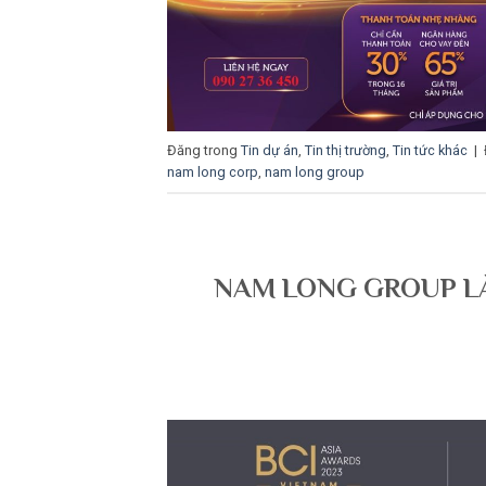
Đăng trong
Tin dự án
,
Tin thị trường
,
Tin tức khác
|
nam long corp
,
nam long group
NAM LONG GROUP LÀ