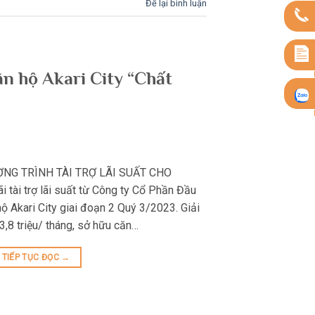
Để lại bình luận
căn hộ Akari City “Chất
ƠNG TRÌNH TÀI TRỢ LÃI SUẤT CHO
tài trợ lãi suất từ Công ty Cổ Phần Đầu
 Akari City giai đoạn 2 Quý 3/2023. Giải
 3,8 triệu/ tháng, sở hữu căn…
TIẾP TỤC ĐỌC
→