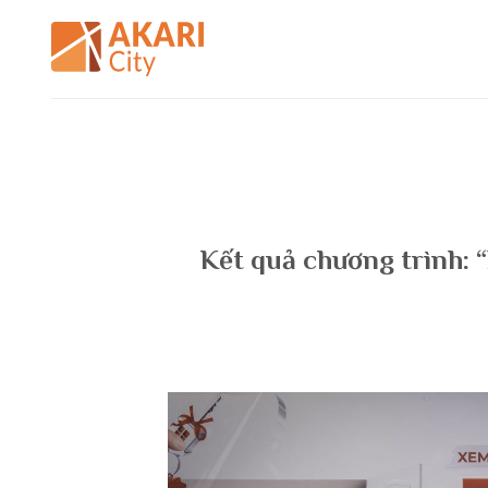
Bỏ
qua
nội
dung
Kết quả chương trình: