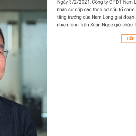
Ngày 3/2/2021, Công ty CPĐT Nam Lo
nhân sự cấp cao theo cơ cấu tổ chức
tăng trưởng của Nam Long giai đoạn
nhiệm ông Trần Xuân Ngọc giữ chức 
TIẾP