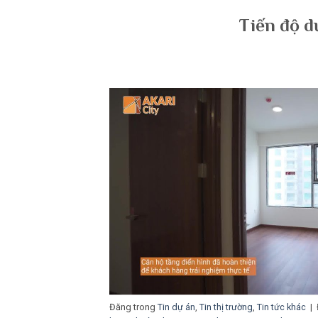
Tiến độ d
Đăng trong
Tin dự án
,
Tin thị trường
,
Tin tức khác
|