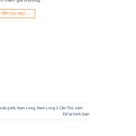
TIẾP TỤC ĐỌC
→
zuki park
,
Nam Long
,
Nam Long 2 Cần Thơ
,
nam
Để lại bình luận