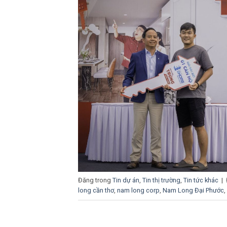
Đăng trong
Tin dự án
,
Tin thị trường
,
Tin tức khác
|
long cần thơ
,
nam long corp
,
Nam Long Đại Phước
,