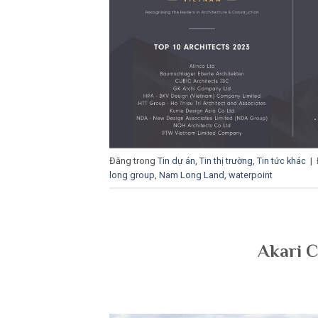
Đăng trong
Tin dự án
,
Tin thị trường
,
Tin tức khác
|
long group
,
Nam Long Land
,
waterpoint
Akari C