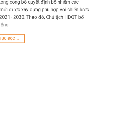
ng công bố quyết định bổ nhiệm các
 mới được xây dựng phù hợp với chiến lược
 2021- 2030. Theo đó, Chủ tịch HĐQT bổ
Tổng…
 TỤC ĐỌC
→