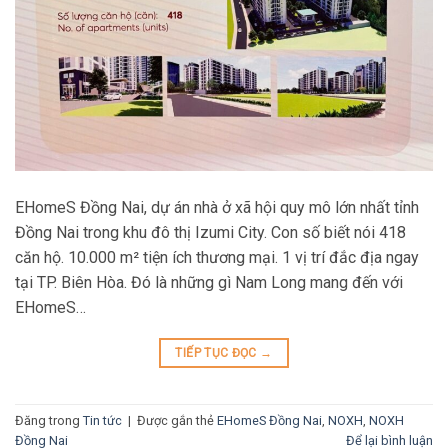
EHomeS Đồng Nai, dự án nhà ở xã hội quy mô lớn nhất tỉnh
Đồng Nai trong khu đô thị Izumi City. Con số biết nói 418
căn hộ. 10.000 m² tiện ích thương mại. 1 vị trí đắc địa ngay
tại TP. Biên Hòa. Đó là những gì Nam Long mang đến với
EHomeS…
TIẾP TỤC ĐỌC
→
Đăng trong
Tin tức
|
Được gắn thẻ
EHomeS Đồng Nai
,
NOXH
,
NOXH
Đồng Nai
Để lại bình luận