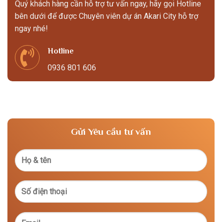
Quý khách hàng cần hỗ trợ tư vấn ngay, hãy gọi Hotline
bên dưới để được Chuyên viên dự án Akari City hỗ trợ
ngay nhé!
Hotline
0936 801 606
Gửi Yêu cầu tư vấn