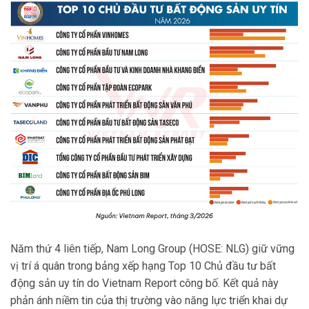
Năm thứ 4 liên tiếp, Nam Long Group (HOSE: NLG) giữ vững
vị trí á quân trong bảng xếp hạng Top 10 Chủ đầu tư bất
động sản uy tín do Vietnam Report công bố. Kết quả này
phản ánh niềm tin của thị trường vào năng lực triển khai dự