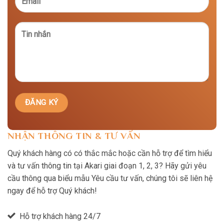
NHẬN THÔNG TIN & TƯ VẤN
Quý khách hàng có có thắc mắc hoặc cần hỗ trợ để tìm hiểu
và tư vấn thông tin tại Akari giai đoạn 1, 2, 3? Hãy gửi yêu
cầu thông qua biểu mẫu Yêu cầu tư vấn, chúng tôi sẽ liên hệ
ngay để hỗ trợ Quý khách!
Hỗ trợ khách hàng 24/7