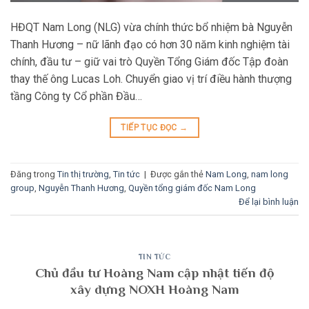
HĐQT Nam Long (NLG) vừa chính thức bổ nhiệm bà Nguyễn
Thanh Hương – nữ lãnh đạo có hơn 30 năm kinh nghiệm tài
chính, đầu tư – giữ vai trò Quyền Tổng Giám đốc Tập đoàn
thay thế ông Lucas Loh. Chuyển giao vị trí điều hành thượng
tầng Công ty Cổ phần Đầu…
TIẾP TỤC ĐỌC
→
Đăng trong
Tin thị trường
,
Tin tức
|
Được gắn thẻ
Nam Long
,
nam long
group
,
Nguyễn Thanh Hương
,
Quyền tổng giám đốc Nam Long
Để lại bình luận
TIN TỨC
Chủ đầu tư Hoàng Nam cập nhật tiến độ
xây dựng NOXH Hoàng Nam