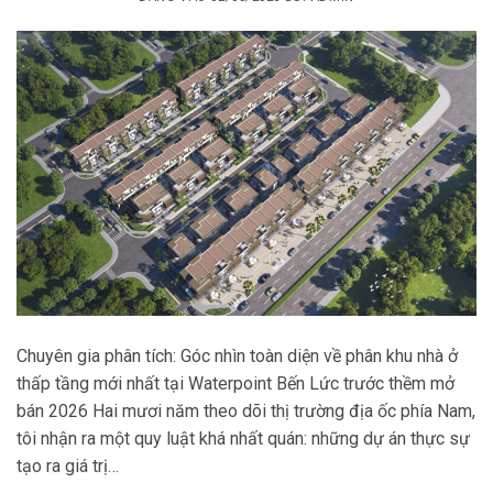
Chuyên gia phân tích: Góc nhìn toàn diện về phân khu nhà ở
thấp tầng mới nhất tại Waterpoint Bến Lức trước thềm mở
bán 2026 Hai mươi năm theo dõi thị trường địa ốc phía Nam,
tôi nhận ra một quy luật khá nhất quán: những dự án thực sự
tạo ra giá trị…