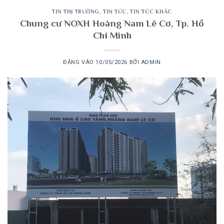
TIN THỊ TRƯỜNG
,
TIN TỨC
,
TIN TỨC KHÁC
Chung cư NOXH Hoàng Nam Lê Cơ, Tp. Hồ
Chí Minh
ĐĂNG VÀO
10/05/2026
BỞI
ADMIN