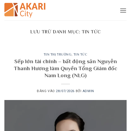
Bỏ
qua
nội
dung
LƯU TRỮ DANH MỤC:
TIN TỨC
TIN THỊ TRƯỜNG
,
TIN TỨC
Sếp lớn tài chính – bất động sản Nguyễn
Thanh Hương làm Quyền Tổng Giám đốc
Nam Long (NLG)
ĐĂNG VÀO
28/07/2026
BỞI
ADMIN