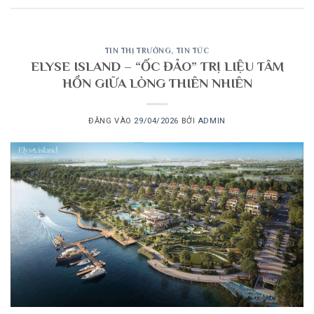
TIN THỊ TRƯỜNG
,
TIN TỨC
ELYSE ISLAND – “ỐC ĐẢO” TRỊ LIỆU TÂM
HỒN GIỮA LÒNG THIÊN NHIÊN
ĐĂNG VÀO
29/04/2026
BỞI
ADMIN