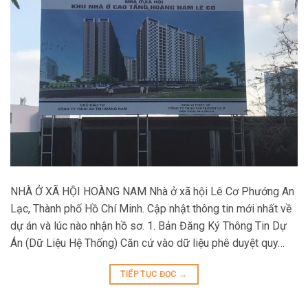
NHÀ Ở XÃ HỘI HOÀNG NAM Nhà ở xã hội Lê Cơ Phướng An
Lạc, Thành phố Hồ Chí Minh. Cập nhật thông tin mới nhất về
dự án và lúc nào nhận hồ sơ. 1. Bản Đăng Ký Thông Tin Dự
Án (Dữ Liệu Hệ Thống) Căn cứ vào dữ liệu phê duyệt quy…
TIẾP TỤC ĐỌC
→