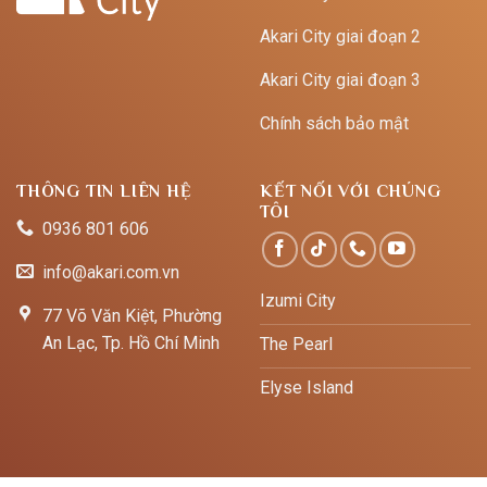
Akari City giai đoạn 2
Akari City giai đoạn 3
Chính sách bảo mật
THÔNG TIN LIÊN HỆ
KẾT NỐI VỚI CHÚNG
TÔI
0936 801 606
info@akari.com.vn
Izumi City
77 Võ Văn Kiệt, Phường
An Lạc, Tp. Hồ Chí Minh
The Pearl
Elyse Island