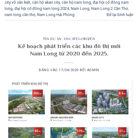
city võ văn kiệt
,
căn hộ akari city
,
căn hộ nam long
,
đại hội cổ đông nam
long
,
đại hội cổ đông nam long 2024
,
Nam Long
,
Nam Long 2 Cần Thơ
,
nam long cần thơ
,
Nam Long Hải Phòng
Để lại bình luận
TIN DỰ ÁN
,
UNCATEGORIZED
Kế hoạch phát triển các khu đô thị mới
Nam Long từ 2020 đến 2025.
ĐĂNG VÀO
17/04/2020
BỞI
ADMIN