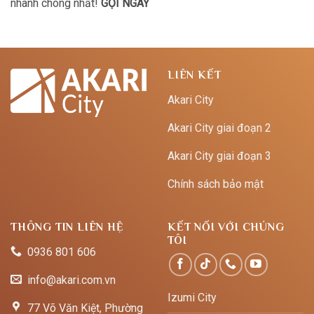
nhanh chóng nhất!
GỌI NGAY
LIÊN KẾT
Akari City
Akari City giai đoạn 2
Akari City giai đoạn 3
Chính sách bảo mật
THÔNG TIN LIÊN HỆ
KẾT NỐI VỚI CHÚNG
TÔI
0936 801 606
info@akari.com.vn
Izumi City
77 Võ Văn Kiệt, Phường