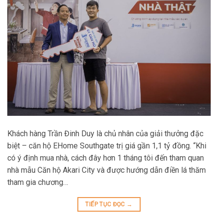
Khách hàng Trần Đinh Duy là chủ nhân của giải thưởng đặc
biệt – căn hộ EHome Southgate trị giá gần 1,1 tỷ đồng. “Khi
có ý định mua nhà, cách đây hơn 1 tháng tôi đến tham quan
nhà mẫu Căn hộ Akari City và được hướng dẫn điền lá thăm
tham gia chương…
TIẾP TỤC ĐỌC
→