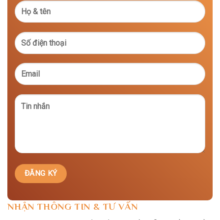
NHẬN THÔNG TIN & TƯ VẤN