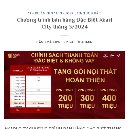
TIN DỰ ÁN
,
TIN THỊ TRƯỜNG
,
TIN TỨC KHÁC
Chương trình bán hàng Đặc Biệt Akari
City tháng 3/2024
ĐĂNG VÀO
09/03/2024
BỞI
ADMIN