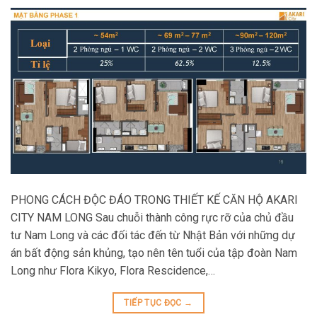
PHONG CÁCH ĐỘC ĐÁO TRONG THIẾT KẾ CĂN HỘ AKARI
CITY NAM LONG Sau chuỗi thành công rực rỡ của chủ đầu
tư Nam Long và các đối tác đến từ Nhật Bản với những dự
án bất động sản khủng, tạo nên tên tuổi của tập đoàn Nam
Long như Flora Kikyo, Flora Rescidence,…
TIẾP TỤC ĐỌC
→