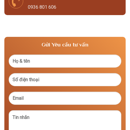
0936 801 606
Gửi Yêu cầu tư vấn