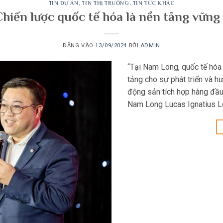
TIN DỰ ÁN
,
TIN THỊ TRƯỜNG
,
TIN TỨC KHÁC
iến lược quốc tế hóa là nền tảng vững
ĐĂNG VÀO
13/09/2024
BỞI
ADMIN
“Tại Nam Long, quốc tế hóa 
tảng cho sự phát triển và h
động sản tích hợp hàng đầ
Nam Long Lucas Ignatius L