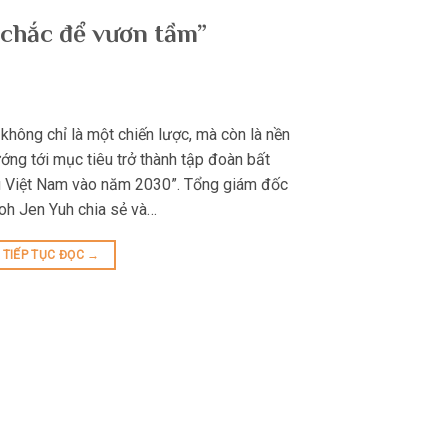
 chắc để vươn tầm”
không chỉ là một chiến lược, mà còn là nền
ướng tới mục tiêu trở thành tập đoàn bất
u Việt Nam vào năm 2030”. Tổng giám đốc
oh Jen Yuh chia sẻ và…
TIẾP TỤC ĐỌC
→