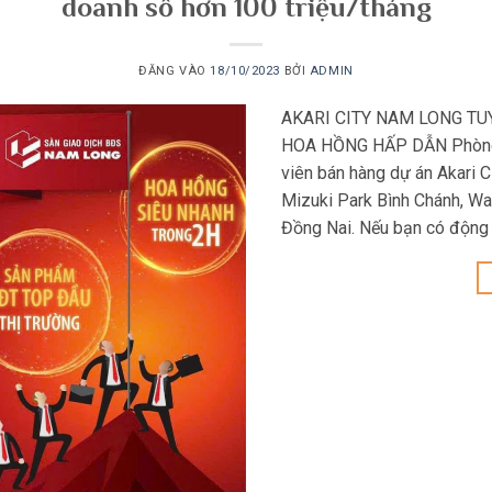
doanh số hơn 100 triệu/tháng
ĐĂNG VÀO
18/10/2023
BỞI
ADMIN
AKARI CITY NAM LONG TU
HOA HỒNG HẤP DẪN Phòng 
viên bán hàng dự án Akari C
Mizuki Park Bình Chánh, Wa
Đồng Nai. Nếu bạn có động 