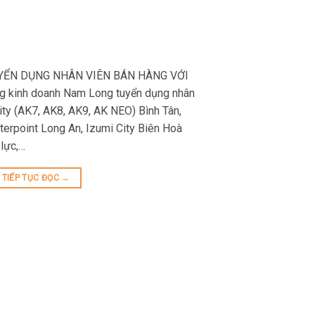
YỂN DỤNG NHÂN VIÊN BÁN HÀNG VỚI
kinh doanh Nam Long tuyển dụng nhân
ity (AK7, AK8, AK9, AK NEO) Bình Tân,
terpoint Long An, Izumi City Biên Hoà
lực,…
TIẾP TỤC ĐỌC
→