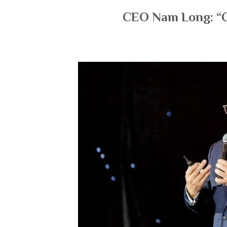
CEO Nam Long: “Ch