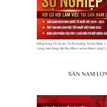
Đăng trong
Tin dự án
,
Tin thị trường
,
Tin tức khác
|
Long
,
nam long cần thơ
,
Nha o xa hoi Nam Long 2
,
SÀN NAM LON