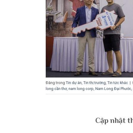
Đăng trong
Tin dự án
,
Tin thị trường
,
Tin tức khác
|
long cần thơ
,
nam long corp
,
Nam Long Đại Phước
,
Cập nhật t