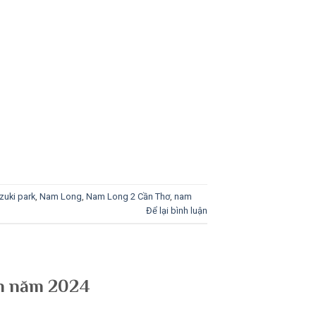
zuki park
,
Nam Long
,
Nam Long 2 Cần Thơ
,
nam
Để lại bình luận
án năm 2024