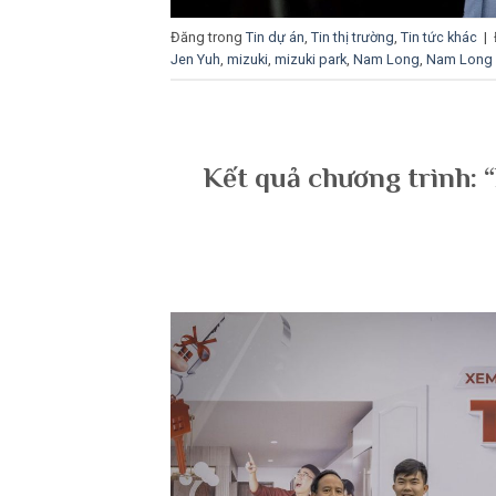
Đăng trong
Tin dự án
,
Tin thị trường
,
Tin tức khác
|
Jen Yuh
,
mizuki
,
mizuki park
,
Nam Long
,
Nam Long 
Kết quả chương trình: