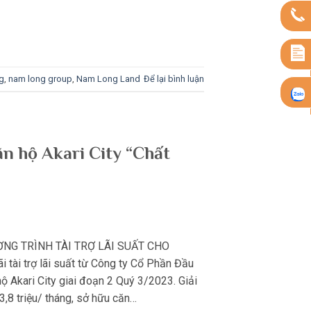
g
,
nam long group
,
Nam Long Land
Để lại bình luận
căn hộ Akari City “Chất
ƠNG TRÌNH TÀI TRỢ LÃI SUẤT CHO
tài trợ lãi suất từ Công ty Cổ Phần Đầu
 Akari City giai đoạn 2 Quý 3/2023. Giải
 3,8 triệu/ tháng, sở hữu căn…