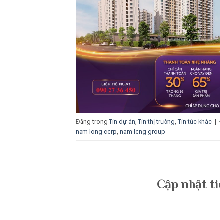
Đăng trong
Tin dự án
,
Tin thị trường
,
Tin tức khác
|
nam long corp
,
nam long group
Cập nhật ti