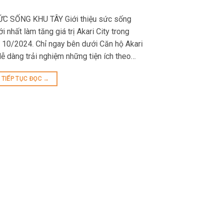
C SỐNG KHU TÂY Giới thiệu sức sống
 nhất làm tăng giá trị Akari City trong
g 10/2024. Chỉ ngay bên dưới Căn hộ Akari
dễ dàng trải nghiệm những tiện ích theo…
TIẾP TỤC ĐỌC
→