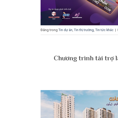
Đăng trong
Tin dự án
,
Tin thị trường
,
Tin tức khác
|
Chương trình tài trợ l