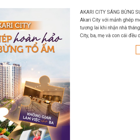
AKARI CITY SÁNG BỪNG SỨ
Akari City với mảnh ghép mới
tương lai khi nhận nhà thán
City, ba, mẹ và con cái đều 