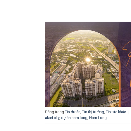
Đăng trong
Tin dự án
,
Tin thị trường
,
Tin tức khác
|
akari city
,
dự án nam long
,
Nam Long