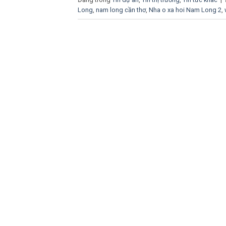
Long
,
nam long cần thơ
,
Nha o xa hoi Nam Long 2
,