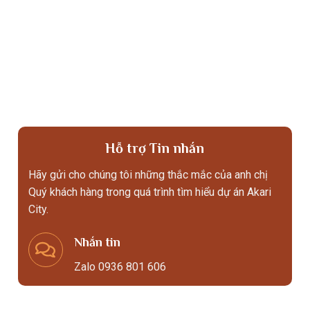
Hỗ trợ Tin nhắn
Hãy gửi cho chúng tôi những thắc mắc của anh chị
Quý khách hàng trong quá trình tìm hiểu dự án Akari
City.
Nhắn tin
Zalo 0936 801 606