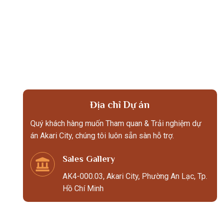
Địa chỉ Dự án
Quý khách hàng muốn Tham quan & Trải nghiệm dự
án Akari City, chúng tôi luôn sẵn sàn hỗ trợ.
Sales Gallery
AK4-000.03, Akari City, Phường An Lạc, Tp.
Hồ Chí Minh