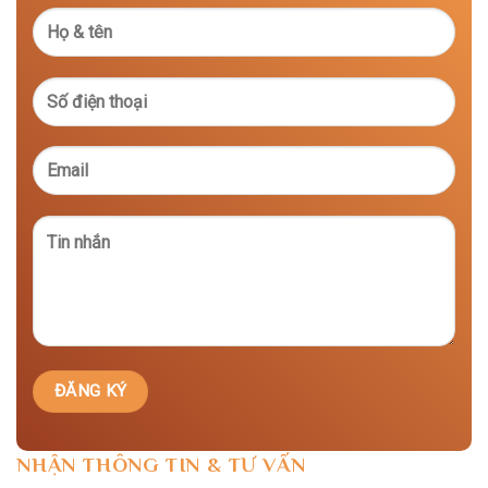
NHẬN THÔNG TIN & TƯ VẤN