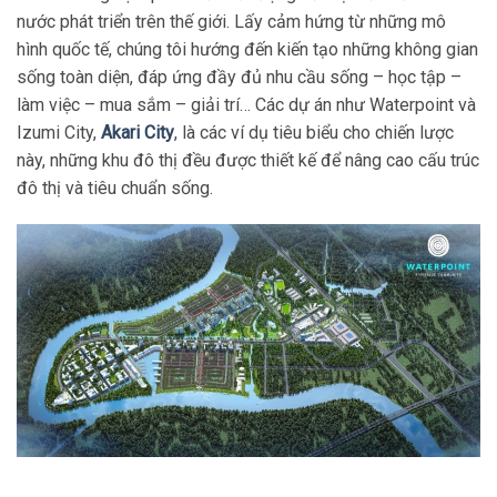
nước phát triển trên thế giới. Lấy cảm hứng từ những mô
hình quốc tế, chúng tôi hướng đến kiến tạo những không gian
sống toàn diện, đáp ứng đầy đủ nhu cầu sống – học tập –
làm việc – mua sắm – giải trí… Các dự án như Waterpoint và
Izumi City,
Akari City
, là các ví dụ tiêu biểu cho chiến lược
này, những khu đô thị đều được thiết kế để nâng cao cấu trúc
đô thị và tiêu chuẩn sống.