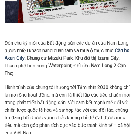
Đón chu kỳ mới của Bất động sản các dự án của Nam Long
được nhiều khách hàng quan tâm và mua ở thực như:
Căn hộ
Akari City
,
Chung cư Mizuki Park
,
Khu đô thị Izumi City
,
Thành phố bên sông
Waterpoint
, Đất nền
Nam Long 2 Cần
Thơ
,…
Hành trình của chúng tôi hướng tới Tầm nhìn 2030 không chỉ
là mở rộng hoạt động, mà còn là thiết lập các tiêu chuẩn mới
trong phát triển bất động sản. Với cam kết mạnh mẽ đối với
chiến lược quốc tế hóa và sự hợp tác với các đối tác, chúng
tôi đang tiến bước vững chắc không chỉ để đạt được mục
tiêu mà còn góp phần tích cực vào bức tranh kinh tế – xã hội
của Việt Nam.