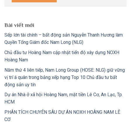
Bài viết mới
Sếp lớn tài chính – bất động sản Nguyễn Thanh Hương làm
Quyền Tổng Giám đốc Nam Long (NLG)
Chủ đầu tư Hoàng Nam cập nhật tiến độ xây dựng NOXH
Hoàng Nam
Năm thứ 4 liên tiếp, Nam Long Group (HOSE: NLG) giữ vững
vị trí á quân trong bảng xếp hạng Top 10 Chủ đầu tư bất
động sản uy tín
Dự án Nhà ở xã hội Hoàng Nam, mặt tiền Lê Cơ, An Lạc, Tp.
HCM
PHÂN TÍCH CHUYÊN SÂU DỰ ÁN NOXH HOÀNG NAM LÊ
CƠ