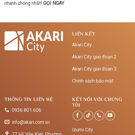
nhanh chóng nhất!
GỌI NGAY
LIÊN KẾT
Akari City
Akari City giai đoạn 2
Akari City giai đoạn 3
Chính sách bảo mật
THÔNG TIN LIÊN HỆ
KẾT NỐI VỚI CHÚNG
TÔI
0936 801 606
info@akari.com.vn
Izumi City
77 Võ Văn Kiệt, Phường