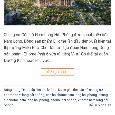
Chung cư Căn hộ Nam Long Hải Phòng được phát triển bởi
Nam Long. Dòng sản phẩm EHome lần đầu tiên xuất hiện tại
thị trường Miền Bắc. Chủ đầu tư: Tập đoàn Nam Long Dòng
sản phẩm: EHome (nhà ở vừa túi tiền) Vị trí: Có thể tại quận
Dương Kinh hoặc khu vực…
TIẾP TỤC ĐỌC
→
Đăng trong
Tin dự án
,
Tin tức khác
|
Được gắn thẻ
căn hộ chung cư
ehome nam long hải phòng
,
căn hộ ehome nam long hải phòng
,
chung
cư ehome nam long hải phòng
,
ehome hai phòng
,
ehome nam long hải
phòng
Để lại bình luận