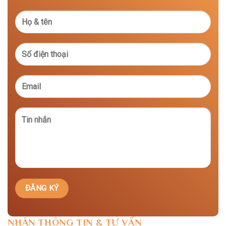
NHẬN THÔNG TIN & TƯ VẤN