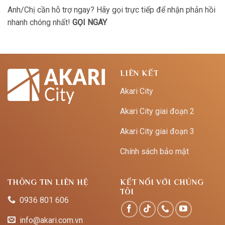
Anh/Chị cần hỗ trợ ngay? Hãy gọi trực tiếp để nhận phản hồi
nhanh chóng nhất!
GỌI NGAY
LIÊN KẾT
Akari City
Akari City giai đoạn 2
Akari City giai đoạn 3
Chính sách bảo mật
THÔNG TIN LIÊN HỆ
KẾT NỐI VỚI CHÚNG
TÔI
0936 801 606
info@akari.com.vn