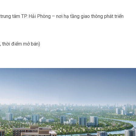
trung tâm TP. Hải Phòng – nơi hạ tầng giao thông phát triển
h, thời điểm mở bán)