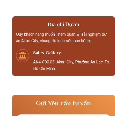
Địa chỉ Dự án
Quý khách hàng muốn Tham quan & Trải nghiệm dự
án Akari City, chúng tôi luôn sẵn sàn hỗ trợ.
Sales Gallery
AK4-000.03, Akari City, Phường An Lạc, Tp.
Hồ Chí Minh
Gửi Yêu cầu tư vấn