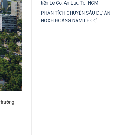
tiền Lê Cơ, An Lạc, Tp. HCM
PHÂN TÍCH CHUYÊN SÂU DỰ ÁN
NOXH HOÀNG NAM LÊ CƠ
 trường