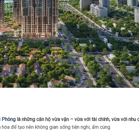
 Phòng
là những căn hộ vừa vặn – vừa với tài chính, vừa với nhu
 hóa để tạo nên không gian sống tiện nghi, ấm cúng.