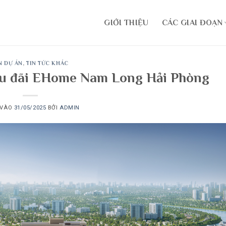
GIỚI THIỆU
CÁC GIAI ĐOẠN
N DỰ ÁN
,
TIN TỨC KHÁC
 ưu đãi EHome Nam Long Hải Phòng
 VÀO
31/05/2025
BỞI
ADMIN