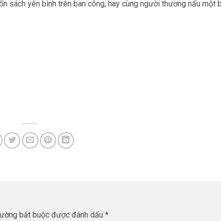
cuốn sách yên bình trên ban công, hay cùng người thương nấu một
rường bắt buộc được đánh dấu
*