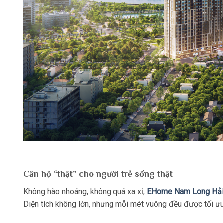
Căn hộ “thật” cho người trẻ sống thật
Không hào nhoáng, không quá xa xỉ,
EHome Nam Long Hải
Diện tích không lớn, nhưng mỗi mét vuông đều được tối ưu