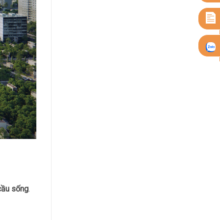
 cầu sống
.