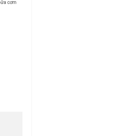
 bữa cơm