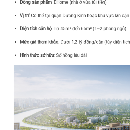
Dòng sản phẩm
: EHome (nhà ở vừa túi tiền)
Vị trí
: Có thể tại quận Dương Kinh hoặc khu vực lân cận 
Diện tích căn hộ
: Từ 45m² đến 65m² (1–2 phòng ngủ)
Mức giá tham khảo
: Dưới 1,2 tỷ đồng/căn (tùy diện tíc
Hình thức sở hữu
: Sổ hồng lâu dài