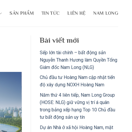
SẢN PHẨM
TIN TỨC
LIÊN HỆ
NAM LONG
Bài viết mới
Sếp lớn tài chính – bất động sản
Nguyễn Thanh Hương làm Quyền Tổng
Giám đốc Nam Long (NLG)
Chủ đầu tư Hoàng Nam cập nhật tiến
độ xây dựng NOXH Hoàng Nam
Năm thứ 4 liên tiếp, Nam Long Group
(HOSE: NLG) giữ vững vị trí á quân
trong bảng xếp hạng Top 10 Chủ đầu
tư bất động sản uy tín
Dự án Nhà ở xã hội Hoàng Nam, mặt