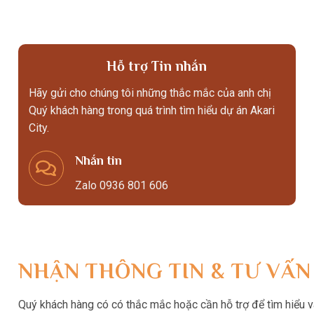
Hỗ trợ Tin nhắn
Hãy gửi cho chúng tôi những thắc mắc của anh chị
Quý khách hàng trong quá trình tìm hiểu dự án Akari
City.
Nhắn tin
Zalo 0936 801 606
NHẬN THÔNG TIN & TƯ VẤN
Quý khách hàng có có thắc mắc hoặc cần hỗ trợ để tìm hiểu và 