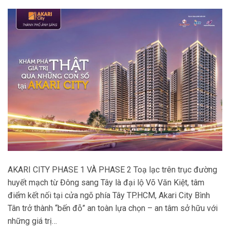
AKARI CITY PHASE 1 VÀ PHASE 2 Toạ lạc trên trục đường
huyết mạch từ Đông sang Tây là đại lộ Võ Văn Kiệt, tâm
điểm kết nối tại cửa ngõ phía Tây TP.HCM, Akari City Bình
Tân trở thành “bến đỗ” an toàn lựa chọn – an tâm sở hữu với
những giá trị…