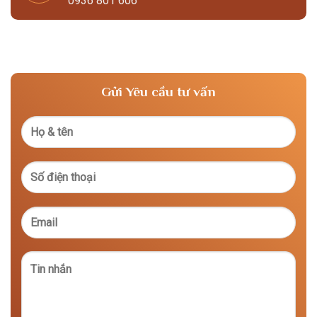
0936 801 606
Gửi Yêu cầu tư vấn