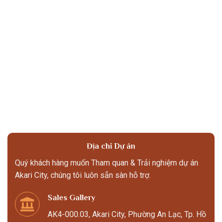
Địa chỉ Dự án
Quý khách hàng muốn Tham quan & Trải nghiệm dự án
Akari City, chúng tôi luôn sẵn sàn hỗ trợ.
Sales Gallery
AK4-000.03, Akari City, Phường An Lạc, Tp. Hồ