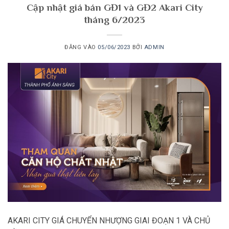
Cập nhật giá bán GĐ1 và GĐ2 Akari City
tháng 6/2023
ĐĂNG VÀO
05/06/2023
BỞI
ADMIN
AKARI CITY GIÁ CHUYỂN NHƯỢNG GIAI ĐOẠN 1 VÀ CHỦ