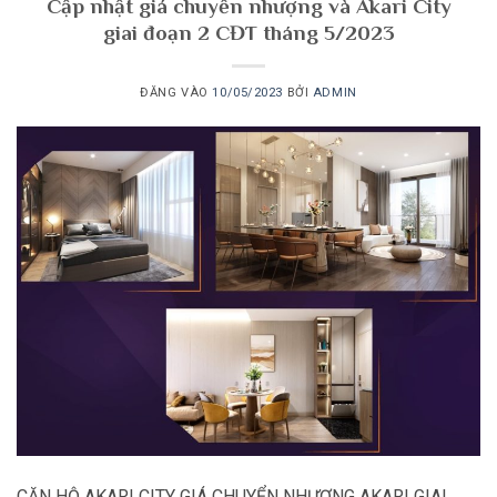
Cập nhật giá chuyển nhượng và Akari City
giai đoạn 2 CĐT tháng 5/2023
ĐĂNG VÀO
10/05/2023
BỞI
ADMIN
CĂN HỘ AKARI CITY GIÁ CHUYỂN NHƯỢNG AKARI GIAI