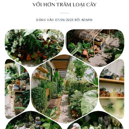
VỚI HƠN TRĂM LOẠI CÂY
ĐĂNG VÀO
07/06/2023
BỞI
ADMIN