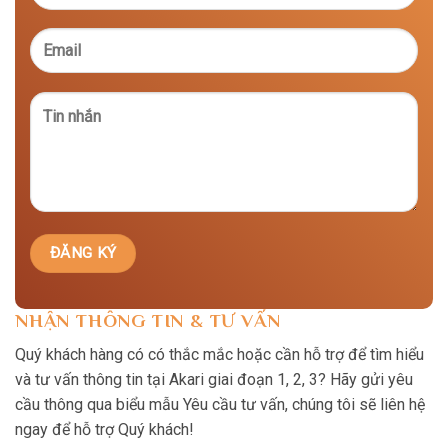
NHẬN THÔNG TIN & TƯ VẤN
Quý khách hàng có có thắc mắc hoặc cần hỗ trợ để tìm hiểu
và tư vấn thông tin tại Akari giai đoạn 1, 2, 3? Hãy gửi yêu
cầu thông qua biểu mẫu Yêu cầu tư vấn, chúng tôi sẽ liên hệ
ngay để hỗ trợ Quý khách!