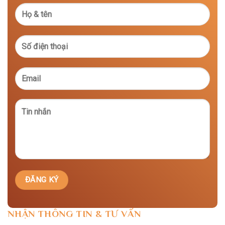
NHẬN THÔNG TIN & TƯ VẤN