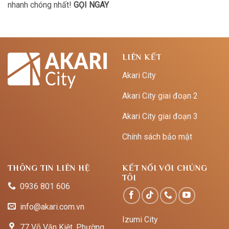
nhanh chóng nhất!
GỌI NGAY
LIÊN KẾT
Akari City
Akari City giai đoạn 2
Akari City giai đoạn 3
Chính sách bảo mật
THÔNG TIN LIÊN HỆ
KẾT NỐI VỚI CHÚNG
TÔI
0936 801 606
info@akari.com.vn
Izumi City
77 Võ Văn Kiệt, Phường