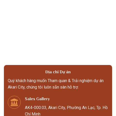
Địa chỉ Dự án
Quý khách hàng muốn Tham quan & Trải nghiệm dự án
Akari City, chúng tôi luôn sẵn sàn hỗ trợ.
Sales Gallery
AK4-000.03, Akari City, Phường An Lạc, Tp. Hồ
Chí Minh