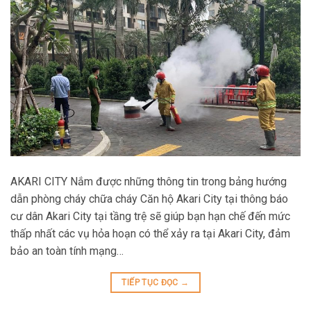
AKARI CITY Nắm được những thông tin trong bảng hướng
dẫn phòng cháy chữa cháy Căn hộ Akari City tại thông báo
cư dân Akari City tại tầng trệ sẽ giúp bạn hạn chế đến mức
thấp nhất các vụ hỏa hoạn có thể xảy ra tại Akari City, đảm
bảo an toàn tính mạng…
TIẾP TỤC ĐỌC
→