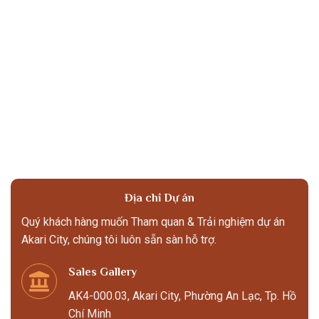
Địa chỉ Dự án
Quý khách hàng muốn Tham quan & Trải nghiệm dự án
Akari City, chúng tôi luôn sẵn sàn hỗ trợ.
Sales Gallery
AK4-000.03, Akari City, Phường An Lạc, Tp. Hồ
Chí Minh