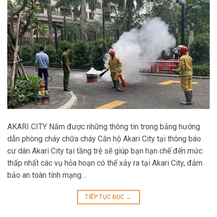
AKARI CITY Nắm được những thông tin trong bảng hướng
dẫn phòng cháy chữa cháy Căn hộ Akari City tại thông báo
cư dân Akari City tại tầng trệ sẽ giúp bạn hạn chế đến mức
thấp nhất các vụ hỏa hoạn có thể xảy ra tại Akari City, đảm
bảo an toàn tính mạng…
TIẾP TỤC ĐỌC
→