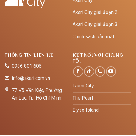
Akari City
Akari City giai đoạn 2
Akari City giai đoạn 3
Chính sách bảo mật
THÔNG TIN LIÊN HỆ
KẾT NỐI VỚI CHÚNG
TÔI
0936 801 606
info@akari.com.vn
Izumi City
77 Võ Văn Kiệt, Phường
An Lạc, Tp. Hồ Chí Minh
The Pearl
Elyse Island