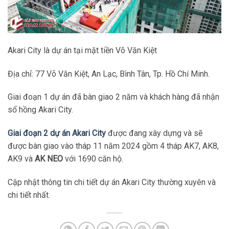
Akari City là dự án tại mặt tiền Võ Văn Kiệt
Địa chỉ: 77 Võ Văn Kiệt, An Lạc, Bình Tân, Tp. Hồ Chí Minh.
Giai đoạn 1 dự án đã bàn giao 2 năm và khách hàng đã nhận
sổ hồng Akari City.
Giai đoạn 2 dự án Akari City
được đang xây dựng và sẽ
được bàn giao vào tháp 11 năm 2024 gồm 4 tháp AK7, AK8,
AK9 và
AK NEO
với 1690 căn hộ.
Cập nhật thông tin chi tiết dự án Akari City thường xuyên và
chi tiết nhất.