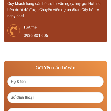
Quý khách hàng cần hỗ trợ tư vấn ngay, hãy gọi Hotline
bên dưới để được Chuyên viên dự án Akari City hỗ trợ
ngay nhé!
Hotline
0936 801 606
Gửi Yêu cầu tư vấn