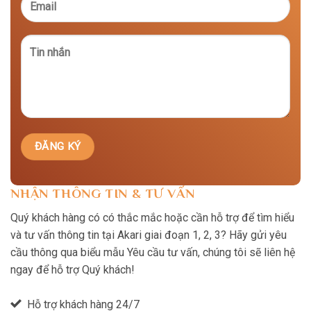
NHẬN THÔNG TIN & TƯ VẤN
Quý khách hàng có có thắc mắc hoặc cần hỗ trợ để tìm hiểu
và tư vấn thông tin tại Akari giai đoạn 1, 2, 3? Hãy gửi yêu
cầu thông qua biểu mẫu Yêu cầu tư vấn, chúng tôi sẽ liên hệ
ngay để hỗ trợ Quý khách!
Hỗ trợ khách hàng 24/7