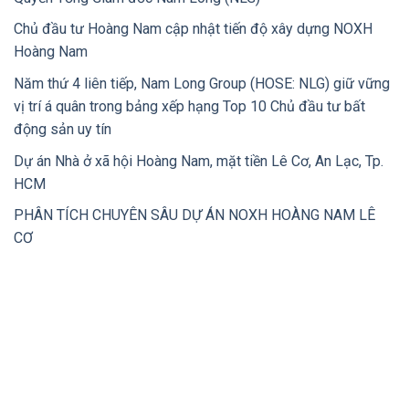
Chủ đầu tư Hoàng Nam cập nhật tiến độ xây dựng NOXH
Hoàng Nam
Năm thứ 4 liên tiếp, Nam Long Group (HOSE: NLG) giữ vững
vị trí á quân trong bảng xếp hạng Top 10 Chủ đầu tư bất
động sản uy tín
Dự án Nhà ở xã hội Hoàng Nam, mặt tiền Lê Cơ, An Lạc, Tp.
HCM
PHÂN TÍCH CHUYÊN SÂU DỰ ÁN NOXH HOÀNG NAM LÊ
CƠ