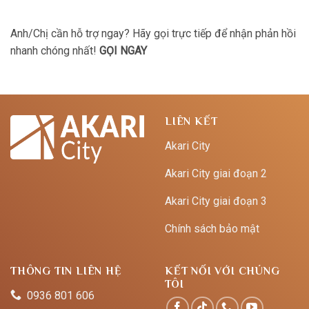
Anh/Chị cần hỗ trợ ngay? Hãy gọi trực tiếp để nhận phản hồi
nhanh chóng nhất!
GỌI NGAY
LIÊN KẾT
Akari City
Akari City giai đoạn 2
Akari City giai đoạn 3
Chính sách bảo mật
THÔNG TIN LIÊN HỆ
KẾT NỐI VỚI CHÚNG
TÔI
0936 801 606