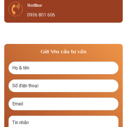
Hotline
0936 801 606
Gửi Yêu cầu tư vấn