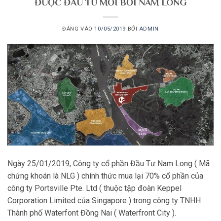
ĐƯỢC ĐẦU TƯ MỚI BỞI NAM LONG
ĐĂNG VÀO
10/05/2019
BỞI
ADMIN
Ngày 25/01/2019, Công ty cổ phần Đầu Tư Nam Long ( Mã
chứng khoán là NLG ) chính thức mua lại 70% cổ phần của
công ty Portsville Pte. Ltd ( thuộc tập đoàn Keppel
Corporation Limited của Singapore ) trong công ty TNHH
Thành phố Waterfont Đồng Nai ( Waterfront City ).