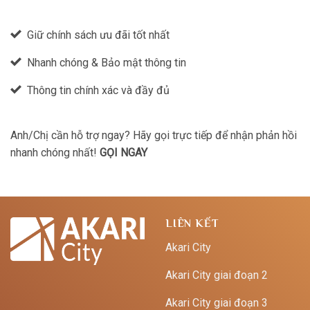
Giữ chính sách ưu đãi tốt nhất
Nhanh chóng & Bảo mật thông tin
Thông tin chính xác và đầy đủ
Anh/Chị cần hỗ trợ ngay? Hãy gọi trực tiếp để nhận phản hồi
nhanh chóng nhất!
GỌI NGAY
LIÊN KẾT
Akari City
Akari City giai đoạn 2
Akari City giai đoạn 3