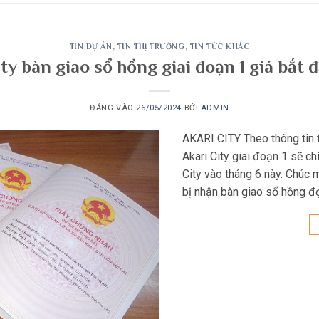
TIN DỰ ÁN
,
TIN THỊ TRƯỜNG
,
TIN TỨC KHÁC
ty bàn giao sổ hồng giai đoạn 1 giá bắt 
ĐĂNG VÀO
26/05/2024
BỞI
ADMIN
AKARI CITY Theo thông tin
Akari City giai đoạn 1 sẽ c
City vào tháng 6 này. Chúc 
bị nhận bàn giao sổ hồng đ