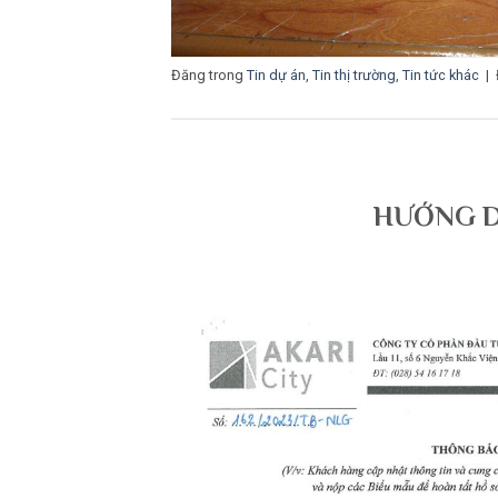
Đăng trong
Tin dự án
,
Tin thị trường
,
Tin tức khác
|
HƯỚNG D