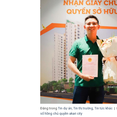
Đăng trong
Tin dự án
,
Tin thị trường
,
Tin tức khác
|
sổ hồng chủ quyền akari city