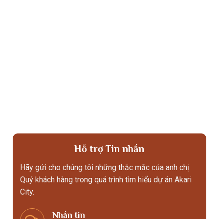
Hỗ trợ Tin nhắn
Hãy gửi cho chúng tôi những thắc mắc của anh chị
Quý khách hàng trong quá trình tìm hiểu dự án Akari
City.
Nhắn tin