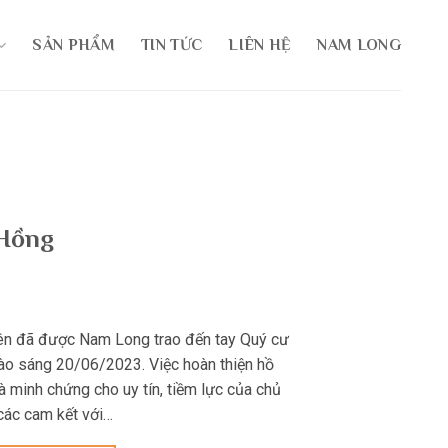
SẢN PHẨM
TIN TỨC
LIÊN HỆ
NAM LONG
 Hồng
ên đã được Nam Long trao đến tay Quý cư
vào sáng 20/06/2023. Việc hoàn thiện hồ
à minh chứng cho uy tín, tiềm lực của chủ
các cam kết với…