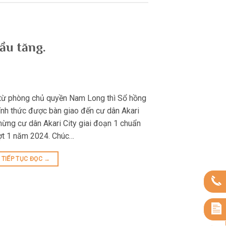
đầu tăng.
 từ phòng chủ quyền Nam Long thì Sổ hồng
hính thức được bàn giao đến cư dân Akari
mừng cư dân Akari City giai đoạn 1 chuẩn
ợt 1 năm 2024. Chúc…
TIẾP TỤC ĐỌC
→