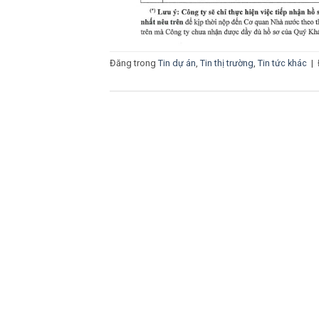
Đăng trong
Tin dự án
,
Tin thị trường
,
Tin tức khác
|