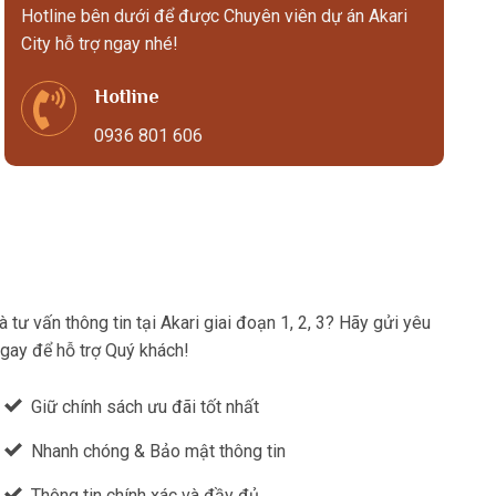
Hotline bên dưới để được Chuyên viên dự án Akari
City hỗ trợ ngay nhé!
Hotline
0936 801 606
tư vấn thông tin tại Akari giai đoạn 1, 2, 3? Hãy gửi yêu
ngay để hỗ trợ Quý khách!
Giữ chính sách ưu đãi tốt nhất
Nhanh chóng & Bảo mật thông tin
Thông tin chính xác và đầy đủ