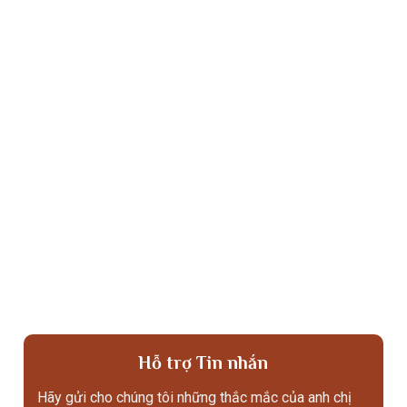
Hỗ trợ Tin nhắn
Hãy gửi cho chúng tôi những thắc mắc của anh chị