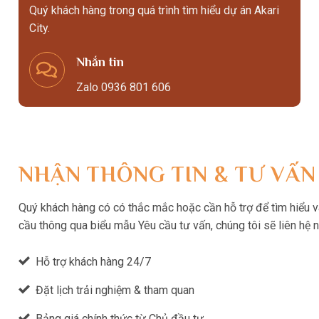
Quý khách hàng trong quá trình tìm hiểu dự án Akari
City.
Nhắn tin
Zalo 0936 801 606
NHẬN THÔNG TIN & TƯ VẤN
Quý khách hàng có có thắc mắc hoặc cần hỗ trợ để tìm hiểu và 
cầu thông qua biểu mẫu Yêu cầu tư vấn, chúng tôi sẽ liên hệ 
Hỗ trợ khách hàng 24/7
Đặt lịch trải nghiệm & tham quan
Bảng giá chính thức từ Chủ đầu tư