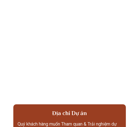
Địa chỉ Dự án
Quý khách hàng muốn Tham quan & Trải nghiệm dự