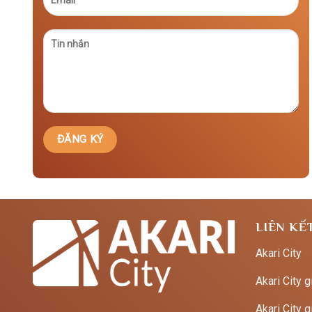
LIÊN KẾ
Akari City
Akari City g
Akari City g