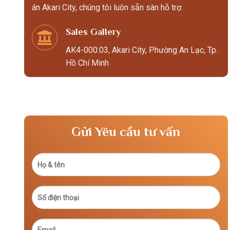
án Akari City, chúng tôi luôn sẵn sàn hỗ trợ.
Sales Gallery
AK4-000.03, Akari City, Phường An Lạc, Tp.
Hồ Chí Minh
Gửi Yêu cầu tư vấn