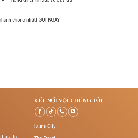
 nhanh chóng nhất!
GỌI NGAY
KẾT NỐI VỚI CHÚNG TÔI
Izumi City
 Lạc, Tp.