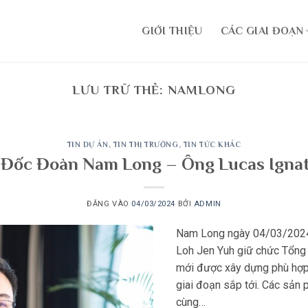
GIỚI THIỆU
CÁC GIAI ĐOẠN
LƯU TRỮ THẺ:
NAMLONG
TIN DỰ ÁN
,
TIN THỊ TRƯỜNG
,
TIN TỨC KHÁC
Đốc Đoàn Nam Long – Ông Lucas Ignat
ĐĂNG VÀO
04/03/2024
BỞI
ADMIN
Nam Long ngày 04/03/2024
Loh Jen Yuh giữ chức Tổng
mới được xây dựng phù hợp
giai đoạn sắp tới. Các sản
cùng…