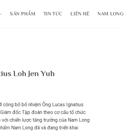
SẢN PHẨM
TIN TỨC
LIÊN HỆ
NAM LONG
ius Loh Jen Yuh
 công bố bổ nhiệm Ông Lucas Ignatius
 Giám đốc Tập đoàn theo cơ cấu tổ chức
 với chiến lược tăng trưởng của Nam Long
 phẩm Nam Long đã và đang triển khai