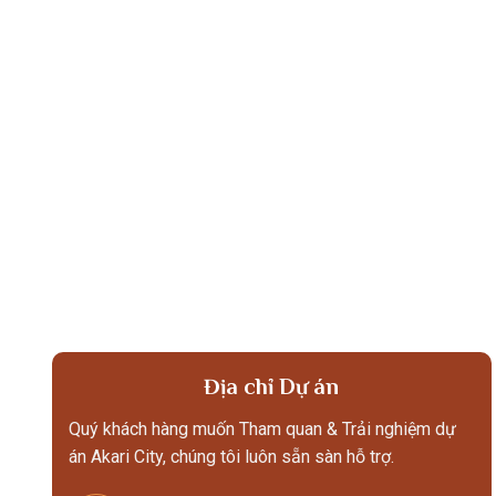
Địa chỉ Dự án
Quý khách hàng muốn Tham quan & Trải nghiệm dự
án Akari City, chúng tôi luôn sẵn sàn hỗ trợ.