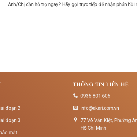
Anh/Chị cần hỗ trợ ngay? Hãy gọi trực tiếp để nhận phản hồi
T
THÔNG TIN LIÊN HỆ
0936 801 606
iai đoạn 2
info@akari.com.vn
iai đoạn 3
77 Võ Văn Kiệt, Phường An
Hồ Chí Minh
 bảo mật