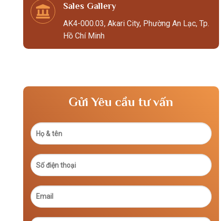
Sales Gallery
AK4-000.03, Akari City, Phường An Lạc, Tp.
Hồ Chí Minh
Gửi Yêu cầu tư vấn