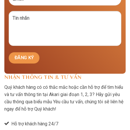
NHẬN THÔNG TIN & TƯ VẤN
Quý khách hàng có có thắc mắc hoặc cần hỗ trợ để tìm hiểu
và tư vấn thông tin tại Akari giai đoạn 1, 2, 3? Hãy gửi yêu
cầu thông qua biểu mẫu Yêu cầu tư vấn, chúng tôi sẽ liên hệ
ngay để hỗ trợ Quý khách!
Hỗ trợ khách hàng 24/7