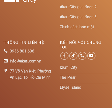
Akari City giai đoạn 2
Akari City giai đoạn 3
Chính sách bảo mật
THÔNG TIN LIÊN HỆ
KẾT NỐI VỚI CHÚNG
TÔI
0936 801 606
info@akari.com.vn
Izumi City
77 Võ Văn Kiệt, Phường
An Lạc, Tp. Hồ Chí Minh
The Pearl
Elyse Island