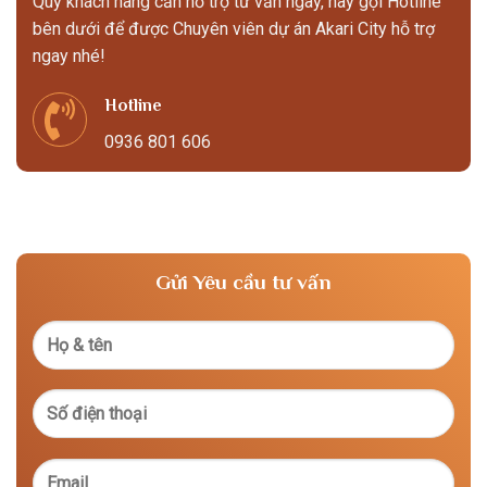
Quý khách hàng cần hỗ trợ tư vấn ngay, hãy gọi Hotline
bên dưới để được Chuyên viên dự án Akari City hỗ trợ
ngay nhé!
Hotline
0936 801 606
Gửi Yêu cầu tư vấn