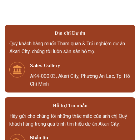
Địa chỉ Dự án
Quý khách hàng muốn Tham quan & Trải nghiệm dự án
Akari City, chúng tôi luôn sẵn sàn hỗ trợ.
Sales Gallery
AK4-000.03, Akari City, Phường An Lạc, Tp. Hồ
Chí Minh
Hỗ trợ Tin nhắn
Hãy gửi cho chúng tôi những thắc mắc của anh chị Quý
khách hàng trong quá trình tìm hiểu dự án Akari City.
Nhắn tin