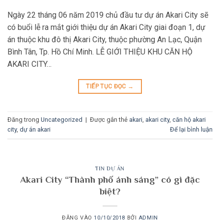
Ngày 22 tháng 06 năm 2019 chủ đầu tư dự án Akari City sẽ
có buổi lễ ra mắt giới thiệu dự án Akari City giai đoạn 1, dự
án thuộc khu đô thị Akari City, thuộc phường An Lạc, Quận
Bình Tân, Tp. Hồ Chí Minh. LỄ GIỚI THIỆU KHU CĂN HỘ
AKARI CITY…
TIẾP TỤC ĐỌC
→
Đăng trong
Uncategorized
|
Được gắn thẻ
akari
,
akari city
,
căn hộ akari
city
,
dự án akari
Để lại bình luận
TIN DỰ ÁN
Akari City “Thành phố ánh sáng” có gì đặc
biệt?
ĐĂNG VÀO
10/10/2018
BỞI
ADMIN