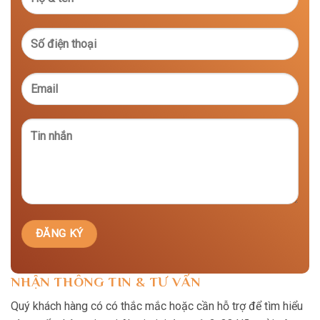
NHẬN THÔNG TIN & TƯ VẤN
Quý khách hàng có có thắc mắc hoặc cần hỗ trợ để tìm hiểu