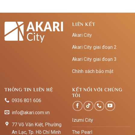
LIÊN KẾT
Akari City
Akari City giai đoạn 2
Akari City giai đoạn 3
Chính sách bảo mật
THÔNG TIN LIÊN HỆ
KẾT NỐI VỚI CHÚNG
TÔI
0936 801 606
info@akari.com.vn
Izumi City
77 Võ Văn Kiệt, Phường
An Lạc, Tp. Hồ Chí Minh
The Pearl