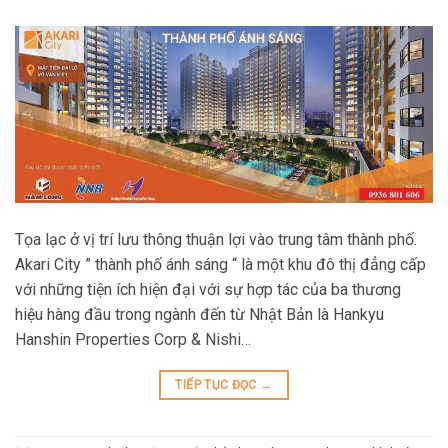
Tọa lạc ở vị trí lưu thông thuận lợi vào trung tâm thành phố.
Akari City ” thành phố ánh sáng “ là một khu đô thị đẳng cấp
với những tiện ích hiện đại với sự hợp tác của ba thương
hiệu hàng đầu trong ngành đến từ Nhật Bản là Hankyu
Hanshin Properties Corp & Nishi…
TIẾP TỤC ĐỌC
→