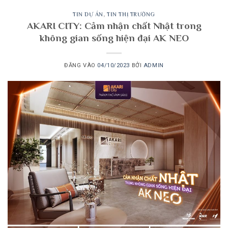
TIN DỰ ÁN
,
TIN THỊ TRƯỜNG
AKARI CITY: Cảm nhận chất Nhật trong
không gian sống hiện đại AK NEO
ĐĂNG VÀO
04/10/2023
BỞI
ADMIN