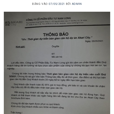
ĐĂNG VÀO
07/05/2021
BỞI
ADMIN