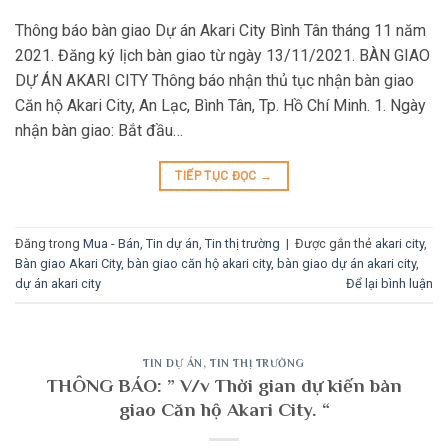
Thông báo bàn giao Dự án Akari City Bình Tân tháng 11 năm
2021. Đăng ký lịch bàn giao từ ngày 13/11/2021. BÀN GIAO
DỰ ÁN AKARI CITY Thông báo nhận thủ tục nhận bàn giao
Căn hộ Akari City, An Lạc, Bình Tân, Tp. Hồ Chí Minh. 1. Ngày
nhận bàn giao: Bắt đầu…
TIẾP TỤC ĐỌC
→
Đăng trong
Mua - Bán
,
Tin dự án
,
Tin thị trường
|
Được gắn thẻ
akari city
,
Bàn giao Akari City
,
bàn giao căn hộ akari city
,
bàn giao dự án akari city
,
dự án akari city
Để lại bình luận
TIN DỰ ÁN
,
TIN THỊ TRƯỜNG
THÔNG BÁO: ” V/v Thời gian dự kiến bàn
giao Căn hộ Akari City. “