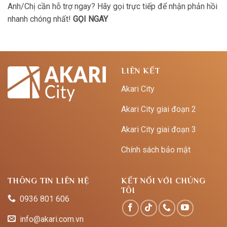
Anh/Chị cần hỗ trợ ngay? Hãy gọi trực tiếp để nhận phản hồi
nhanh chóng nhất!
GỌI NGAY
LIÊN KẾT
Akari City
Akari City giai đoạn 2
Akari City giai đoạn 3
Chính sách bảo mật
THÔNG TIN LIÊN HỆ
KẾT NỐI VỚI CHÚNG
TÔI
0936 801 606
info@akari.com.vn