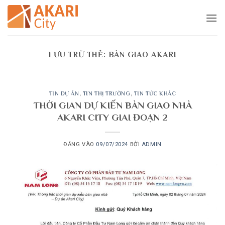
Bỏ
qua
nội
dung
LƯU TRỮ THẺ:
BÀN GIAO AKARI
TIN DỰ ÁN
,
TIN THỊ TRƯỜNG
,
TIN TỨC KHÁC
THỜI GIAN DỰ KIẾN BÀN GIAO NHÀ
AKARI CITY GIAI ĐOẠN 2
ĐĂNG VÀO
09/07/2024
BỞI
ADMIN