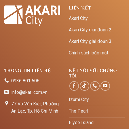
LIÊN KẾT
Akari City
Akari City giai đoạn 2
Akari City giai đoạn 3
Chính sách bảo mật
THÔNG TIN LIÊN HỆ
KẾT NỐI VỚI CHÚNG
TÔI
0936 801 606
info@akari.com.vn
Izumi City
77 Võ Văn Kiệt, Phường
An Lạc, Tp. Hồ Chí Minh
The Pearl
Elyse Island