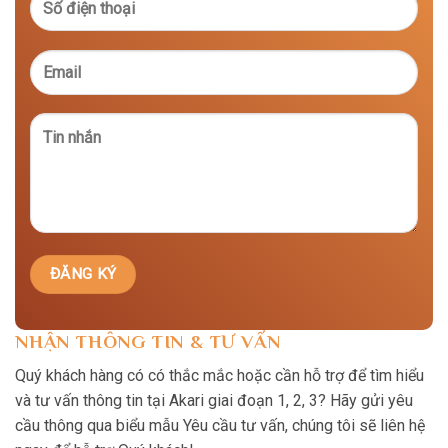
NHẬN THÔNG TIN & TƯ VẤN
Quý khách hàng có có thắc mắc hoặc cần hỗ trợ để tìm hiểu
và tư vấn thông tin tại Akari giai đoạn 1, 2, 3? Hãy gửi yêu
cầu thông qua biểu mẫu Yêu cầu tư vấn, chúng tôi sẽ liên hệ