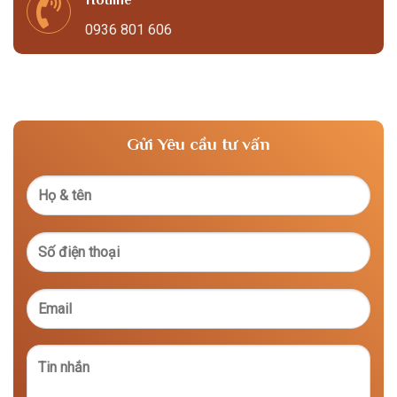
Hotline
0936 801 606
Gửi Yêu cầu tư vấn