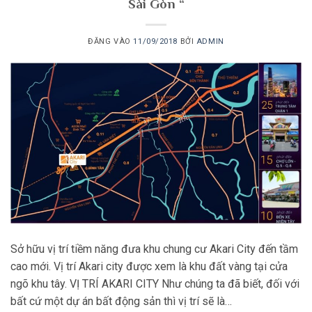
Sài Gòn “
ĐĂNG VÀO
11/09/2018
BỞI
ADMIN
Sở hữu vị trí tiềm năng đưa khu chung cư Akari City đến tầm
cao mới. Vị trí Akari city được xem là khu đất vàng tại cửa
ngõ khu tây. VỊ TRÍ AKARI CITY Như chúng ta đã biết, đối với
bất cứ một dự án bất động sản thì vị trí sẽ là…