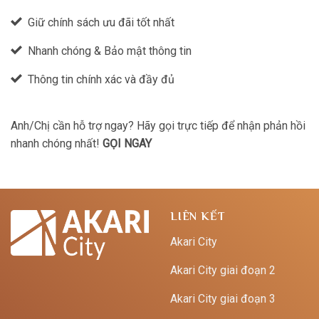
Giữ chính sách ưu đãi tốt nhất
Nhanh chóng & Bảo mật thông tin
Thông tin chính xác và đầy đủ
Anh/Chị cần hỗ trợ ngay? Hãy gọi trực tiếp để nhận phản hồi
nhanh chóng nhất!
GỌI NGAY
LIÊN KẾT
Akari City
Akari City giai đoạn 2
Akari City giai đoạn 3