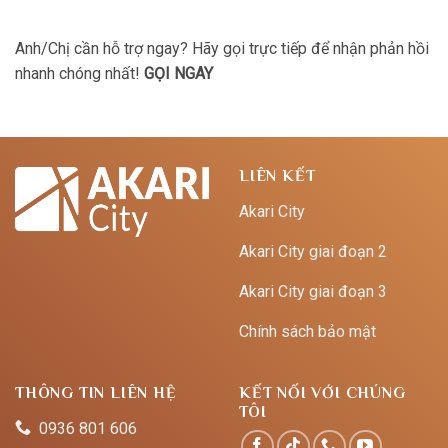
Anh/Chị cần hỗ trợ ngay? Hãy gọi trực tiếp để nhận phản hồi
nhanh chóng nhất!
GỌI NGAY
LIÊN KẾT
Akari City
Akari City giai đoạn 2
Akari City giai đoạn 3
Chính sách bảo mật
THÔNG TIN LIÊN HỆ
KẾT NỐI VỚI CHÚNG
TÔI
0936 801 606