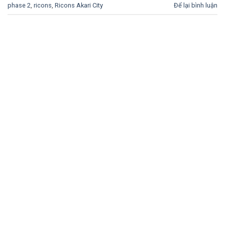
phase 2
,
ricons
,
Ricons Akari City
Để lại bình luận