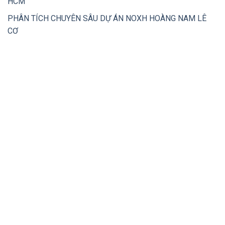
HCM
PHÂN TÍCH CHUYÊN SÂU DỰ ÁN NOXH HOÀNG NAM LÊ
CƠ