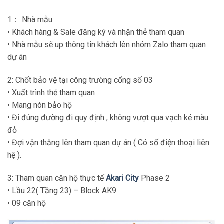
1： Nhà mẫu
• Khách hàng & Sale đăng ký và nhận thẻ tham quan
• Nhà mẫu sẽ up thông tin khách lên nhóm Zalo tham quan
dự án
2: Chốt bảo vệ tại công trường cổng số 03
• Xuất trình thẻ tham quan
• Mang nón bảo hộ
• Đi đúng đường đi quy định , không vượt qua vạch kẻ màu
đỏ
• Đợi vận thăng lên tham quan dự án ( Có số điện thoại liên
hệ ).
3: Tham quan căn hộ thực tế
Akari City
Phase 2
• Lầu 22( Tầng 23) – Block AK9
• 09 căn hộ