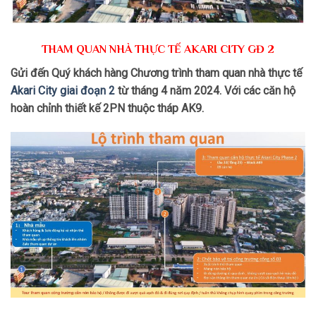
THAM QUAN NHÀ THỰC TẾ AKARI CITY GĐ 2
Gửi đến Quý khách hàng Chương trình tham quan nhà thực tế
Akari City giai đoạn 2
từ tháng 4 năm 2024. Với các căn hộ
hoàn chỉnh thiết kế 2PN thuộc tháp AK9.