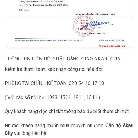
THÔNG TIN LIÊN HỆ NHẬT BÀNG GIAO AKARI CITY
Kiểm tra thanh toán, xác nhận công nợ, hóa đơn
PHÒNG TÀI CHÍNH KẾ TOÁN: 028 54 16 17 18
( Với các số nội bộ: 1923, 1521, 1911, 1511 ).
Quý khách hàng đọc chi tiết thông báo để biết thêm chi tiết.
Những khách hàng muốn mua chuyển nhượng
Căn hộ Akari
City
vui lòng liên hệ: