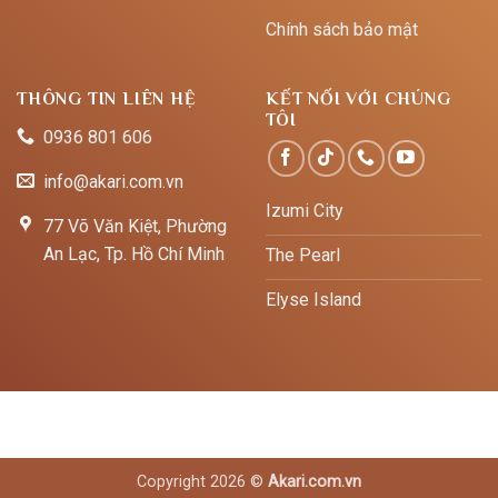
Chính sách bảo mật
THÔNG TIN LIÊN HỆ
KẾT NỐI VỚI CHÚNG
TÔI
0936 801 606
info@akari.com.vn
Izumi City
77 Võ Văn Kiệt, Phường
An Lạc, Tp. Hồ Chí Minh
The Pearl
Elyse Island
Copyright 2026 ©
Akari.com.vn