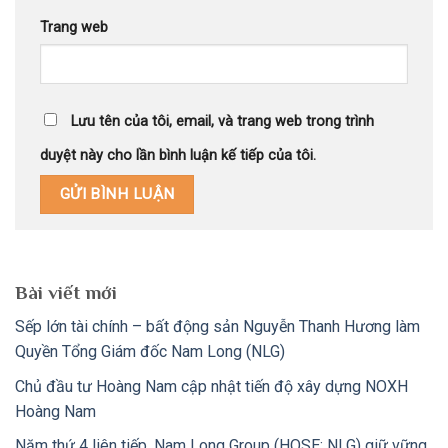
Trang web
Lưu tên của tôi, email, và trang web trong trình
duyệt này cho lần bình luận kế tiếp của tôi.
Bài viết mới
Sếp lớn tài chính – bất động sản Nguyễn Thanh Hương làm
Quyền Tổng Giám đốc Nam Long (NLG)
Chủ đầu tư Hoàng Nam cập nhật tiến độ xây dựng NOXH
Hoàng Nam
Năm thứ 4 liên tiếp, Nam Long Group (HOSE: NLG) giữ vững