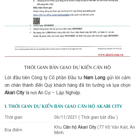
THỜI GIAN BÀN GIAO DỰ KIẾN CĂN HỘ
Lời đầu tiên Công ty Cổ phần Đầu tư
Nam Long
gửi lời cảm
ơn chân thành đến Quý khách hàng đã tin tưởng và lựa chọn
Akari City
là nơi An Cư – Lập Nghiệp.
1. THỜI GIAN DỰ KIẾN BÀN GIAO CĂN HỘ AKARI CITY
Thời gian
06/11/2021 ( Thời gian bắt đầu )
Khu
Căn hộ Akari City
(77 Võ Văn Kiệt, An
Địa điểm
Minh.