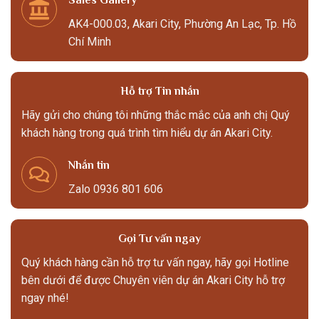
Sales Gallery
AK4-000.03, Akari City, Phường An Lạc, Tp. Hồ
Chí Minh
Hỗ trợ Tin nhắn
Hãy gửi cho chúng tôi những thắc mắc của anh chị Quý
khách hàng trong quá trình tìm hiểu dự án Akari City.
Nhắn tin
Zalo 0936 801 606
Gọi Tư vấn ngay
Quý khách hàng cần hỗ trợ tư vấn ngay, hãy gọi Hotline
bên dưới để được Chuyên viên dự án Akari City hỗ trợ
ngay nhé!