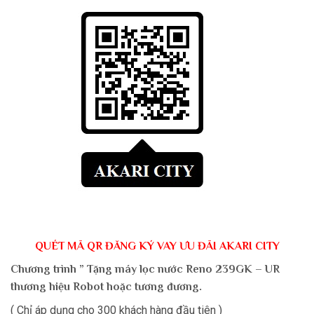
QUÉT MÃ QR ĐĂNG KÝ VAY ƯU ĐÃI AKARI CITY
Chương trình ” Tặng máy lọc nước Reno 239GK – UR
thương hiệu Robot hoặc tương đương.
( Chỉ áp dụng cho 300 khách hàng đầu tiên )