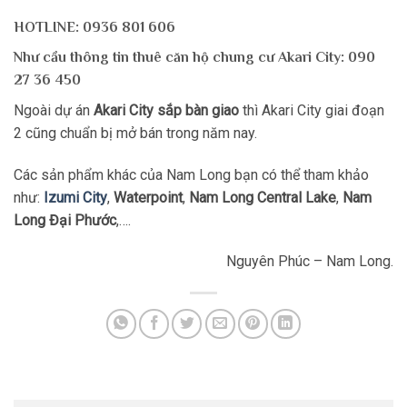
HOTLINE: 0936 801 606
Như cầu thông tin
thuê căn hộ chung cư Akari City
:
090
27 36 450
Ngoài dự án
Akari City sắp bàn giao
thì Akari City giai đoạn
2 cũng chuẩn bị mở bán trong năm nay.
Các sản phẩm khác của Nam Long bạn có thể tham khảo
như:
Izumi City
,
Waterpoint
,
Nam Long Central Lake
,
Nam
Long Đại Phước
,….
Nguyên Phúc – Nam Long.