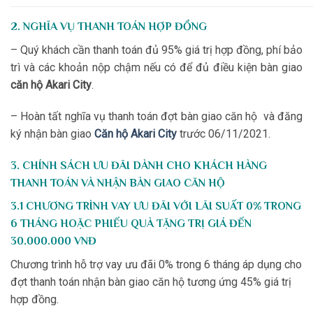
2. NGHĨA VỤ THANH TOÁN HỢP ĐỒNG
– Quý khách cần thanh toán đủ 95% giá trị hợp đồng, phí bảo
trì và các khoản nộp chậm nếu có để đủ điều kiện bàn giao
căn hộ Akari City
.
– Hoàn tất nghĩa vụ thanh toán đợt bàn giao căn hộ và đăng
ký nhận bàn giao
Căn hộ Akari City
trước 06/11/2021.
3. CHÍNH SÁCH ƯU ĐÃI DÀNH CHO KHÁCH HÀNG
THANH TOÁN VÀ NHẬN BÀN GIAO CĂN HỘ
3.1 CHƯƠNG TRÌNH VAY ƯU ĐÃI VỚI LÃI SUẤT 0% TRONG
6 THÁNG HOẶC PHIẾU QUÀ TẶNG TRỊ GIÁ ĐẾN
30.000.000 VNĐ
Chương trình hỗ trợ vay ưu đãi 0% trong 6 tháng áp dụng cho
đợt thanh toán nhận bàn giao căn hộ tương ứng 45% giá trị
hợp đồng.