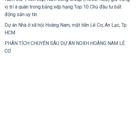
vị trí á quân trong bảng xếp hạng Top 10 Chủ đầu tư bất
động sản uy tín
Dự án Nhà ở xã hội Hoàng Nam, mặt tiền Lê Cơ, An Lạc, Tp.
HCM
PHÂN TÍCH CHUYÊN SÂU DỰ ÁN NOXH HOÀNG NAM LÊ
CƠ