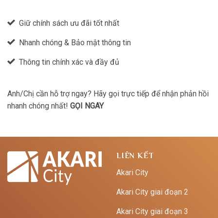
Giữ chính sách ưu đãi tốt nhất
Nhanh chóng & Bảo mật thông tin
Thông tin chính xác và đầy đủ
Anh/Chị cần hỗ trợ ngay? Hãy gọi trực tiếp để nhận phản hồi
nhanh chóng nhất!
GỌI NGAY
LIÊN KẾT
Akari City
Akari City giai đoạn 2
Akari City giai đoạn 3