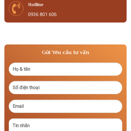
Hotline
0936 801 606
Gửi Yêu cầu tư vấn