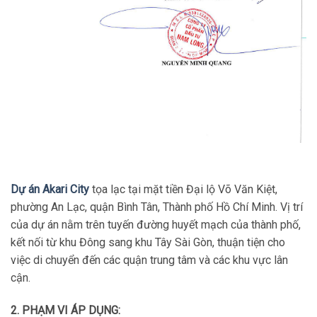
Dự án Akari City
tọa lạc tại mặt tiền Đại lộ Võ Văn Kiệt,
phường An Lạc, quận Bình Tân, Thành phố Hồ Chí Minh. Vị trí
của dự án nằm trên tuyến đường huyết mạch của thành phố,
kết nối từ khu Đông sang khu Tây Sài Gòn, thuận tiện cho
việc di chuyển đến các quận trung tâm và các khu vực lân
cận.
2. PHẠM VI ÁP DỤNG: