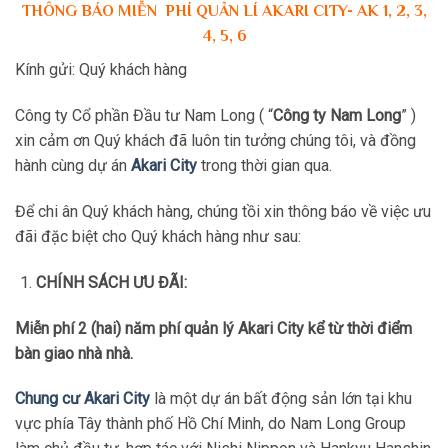
THÔNG BÁO MIỄN PHÍ QUẢN LÍ AKARI CITY- AK 1, 2, 3,
4, 5, 6
Kính gửi: Quý khách hàng
Công ty Cổ phần Đầu tư Nam Long ( “
Công ty Nam Long
” )
xin cảm ơn Quý khách đã luôn tin tưởng chúng tôi, và đồng
hành cùng dự án
Akari City
trong thời gian qua.
Để chi ân Quý khách hàng, chúng tồi xin thông báo về việc ưu
đãi đặc biệt cho Quý khách hàng như sau:
CHÍNH SÁCH ƯU ĐÃI:
Miễn phí 2 (hai) năm phí quản lý Akari City kể từ thời điểm
bàn giao nhà nhà.
Chung cư Akari City
là một dự án bất động sản lớn tại khu
vực phía Tây thành phố Hồ Chí Minh, do Nam Long Group