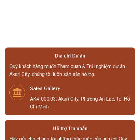
Địa chỉ Dự án
Quý khách hàng muốn Tham quan & Trải nghiệm dự án
Akari City, chúng tôi luôn sẵn sàn hỗ trợ.
Sales Gallery
AK4-000.03, Akari City, Phường An Lạc, Tp. Hồ
Chí Minh
Hỗ trợ Tin nhắn
Hãy gửi cho chúng tôi những thắc mắc của anh chị Quý