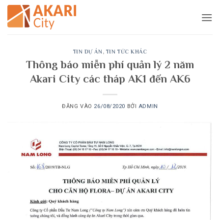
Bỏ
qua
nội
dung
TIN DỰ ÁN
,
TIN TỨC KHÁC
Thông báo miễn phí quản lý 2 năm
Akari City các tháp AK1 đến AK6
ĐĂNG VÀO
26/08/2020
BỞI
ADMIN