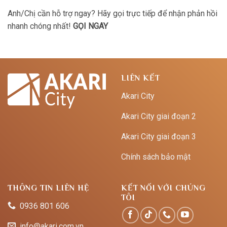
Anh/Chị cần hỗ trợ ngay? Hãy gọi trực tiếp để nhận phản hồi
nhanh chóng nhất!
GỌI NGAY
LIÊN KẾT
Akari City
Akari City giai đoạn 2
Akari City giai đoạn 3
Chính sách bảo mật
THÔNG TIN LIÊN HỆ
KẾT NỐI VỚI CHÚNG
TÔI
0936 801 606
info@akari.com.vn