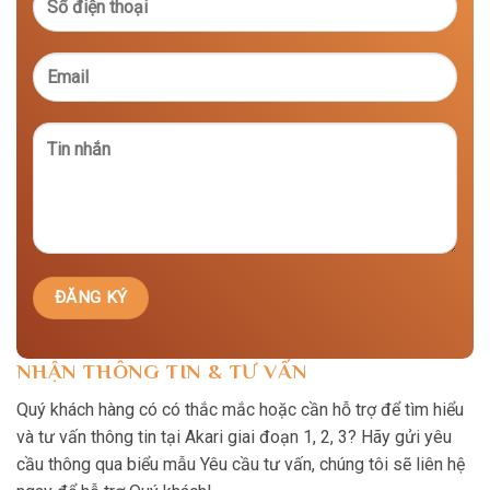
NHẬN THÔNG TIN & TƯ VẤN
Quý khách hàng có có thắc mắc hoặc cần hỗ trợ để tìm hiểu
và tư vấn thông tin tại Akari giai đoạn 1, 2, 3? Hãy gửi yêu
cầu thông qua biểu mẫu Yêu cầu tư vấn, chúng tôi sẽ liên hệ