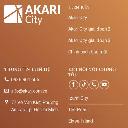
LIÊN KẾT
Akari City
Akari City giai đoạn 2
Akari City giai đoạn 3
Chính sách bảo mật
THÔNG TIN LIÊN HỆ
KẾT NỐI VỚI CHÚNG
TÔI
0936 801 606
info@akari.com.vn
Izumi City
77 Võ Văn Kiệt, Phường
An Lạc, Tp. Hồ Chí Minh
The Pearl
Elyse Island