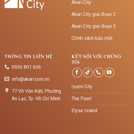
Akari City
Akari City giai đoạn 2
Akari City giai đoạn 3
Chính sách bảo mật
THÔNG TIN LIÊN HỆ
KẾT NỐI VỚI CHÚNG
TÔI
0936 801 606
info@akari.com.vn
Izumi City
77 Võ Văn Kiệt, Phường
An Lạc, Tp. Hồ Chí Minh
The Pearl
Elyse Island