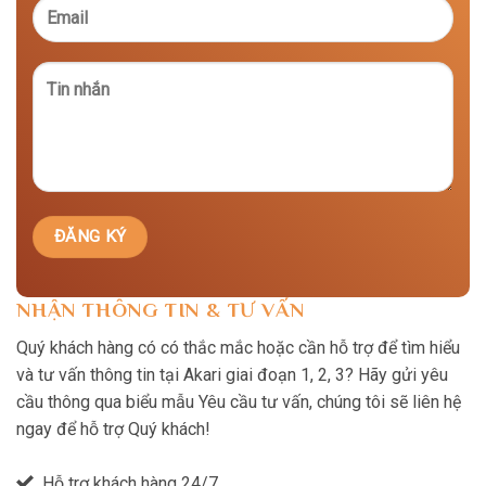
NHẬN THÔNG TIN & TƯ VẤN
Quý khách hàng có có thắc mắc hoặc cần hỗ trợ để tìm hiểu
và tư vấn thông tin tại Akari giai đoạn 1, 2, 3? Hãy gửi yêu
cầu thông qua biểu mẫu Yêu cầu tư vấn, chúng tôi sẽ liên hệ
ngay để hỗ trợ Quý khách!
Hỗ trợ khách hàng 24/7