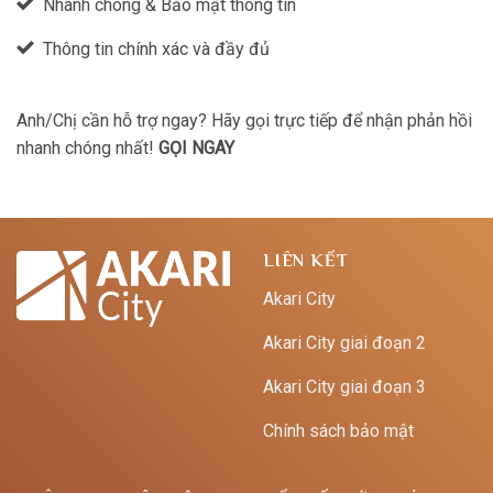
Nhanh chóng & Bảo mật thông tin
Thông tin chính xác và đầy đủ
Anh/Chị cần hỗ trợ ngay? Hãy gọi trực tiếp để nhận phản hồi
nhanh chóng nhất!
GỌI NGAY
LIÊN KẾT
Akari City
Akari City giai đoạn 2
Akari City giai đoạn 3
Chính sách bảo mật