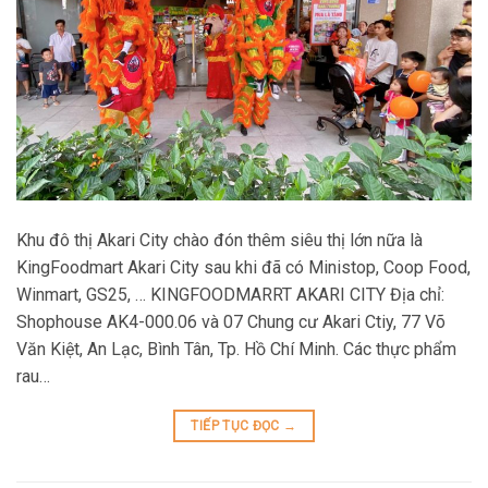
Khu đô thị Akari City chào đón thêm siêu thị lớn nữa là
KingFoodmart Akari City sau khi đã có Ministop, Coop Food,
Winmart, GS25, … KINGFOODMARRT AKARI CITY Địa chỉ:
Shophouse AK4-000.06 và 07 Chung cư Akari Ctiy, 77 Võ
Văn Kiệt, An Lạc, Bình Tân, Tp. Hồ Chí Minh. Các thực phẩm
rau…
TIẾP TỤC ĐỌC
→