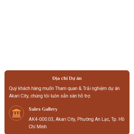
Địa chỉ Dự án
Quý khách hàng muốn Tham quan & Trải nghiệm dự án
Akari City, chúng tôi luôn sẵn sàn hỗ trợ.
Sales Gallery
AK4-000.03, Akari City, Phường An Lạc, Tp. Hồ
Chí Minh