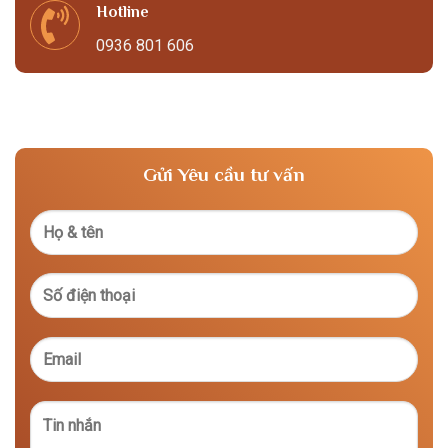
Hotline
0936 801 606
Gửi Yêu cầu tư vấn