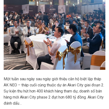
Một tuần sau ngày sau ngày giới thiệu căn hộ biệt lập tháp
AK NEO – tháp cuối cùng thuộc dự án Akari City giai đoạn 2.
Sự kiện thu hút hơn 400 khách hàng tham dự, doanh số bán
hàng mới Akari City phase 2 đạt hơn 680 tỷ đồng. Akari City
đánh dấu…