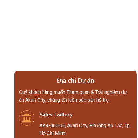
Địa chỉ Dự án
Quý khách hàng muốn Tham quan & Trải nghiệm dự
án Akari City, chúng tôi luôn sẵn sàn hỗ trợ.
Sales Gallery
AK4-000.03, Akari City, Phường An Lạc, Tp.
Hồ Chí Minh