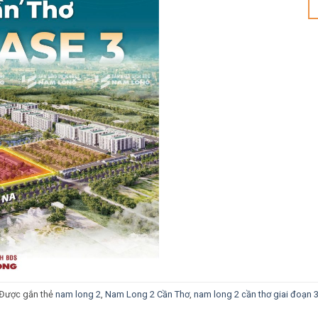
Được gắn thẻ
nam long 2
,
Nam Long 2 Cần Thơ
,
nam long 2 cần thơ giai đoạn 