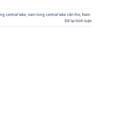
ng central lake
,
nam long central lake cần thơ
,
Nam
Để lại bình luận