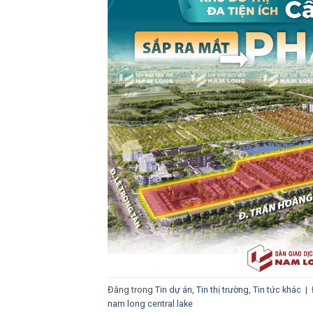
Đăng trong
Tin dự án
,
Tin thị trường
,
Tin tức khác
|
nam long central lake