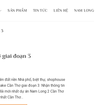
SẢN PHẨM
TIN TỨC
LIÊN HỆ
NAM LONG
 3
giai đoạn 3
ên đất nền Nhà phố, biệt thự, shophouse
ake Cần Thơ giai đoạn 3. Nhận thông tin
đãi mới nhất dự án Nam Long 2 Cần Thơ
 nhất Cần Thơ…