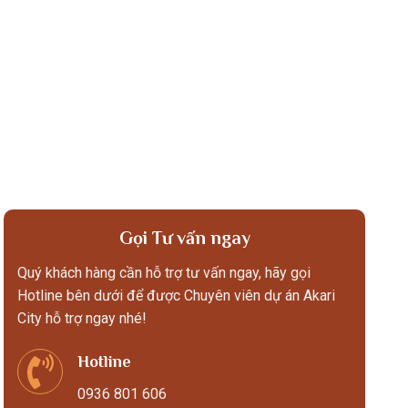
Gọi Tư vấn ngay
Quý khách hàng cần hỗ trợ tư vấn ngay, hãy gọi
Hotline bên dưới để được Chuyên viên dự án Akari
City hỗ trợ ngay nhé!
Hotline
0936 801 606