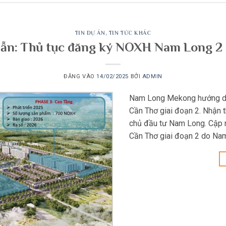
TIN DỰ ÁN
,
TIN TỨC KHÁC
ẫn: Thủ tục đăng ký NOXH Nam Long 2
ĐĂNG VÀO
14/02/2025
BỞI
ADMIN
Nam Long Mekong hướng dẫ
Cần Thơ giai đoạn 2. Nhận 
chủ đầu tư Nam Long. Cập n
Cần Thơ giai đoạn 2 do N