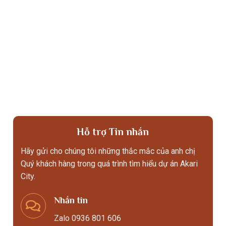
Hỗ trợ Tin nhắn
Hãy gửi cho chúng tôi những thắc mắc của anh chị
Quý khách hàng trong quá trình tìm hiểu dự án Akari
City.
Nhắn tin
Zalo 0936 801 606