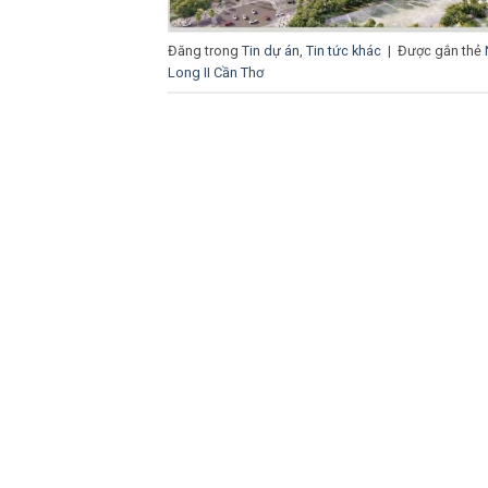
Đăng trong
Tin dự án
,
Tin tức khác
|
Được gắn thẻ
Long II Cần Thơ