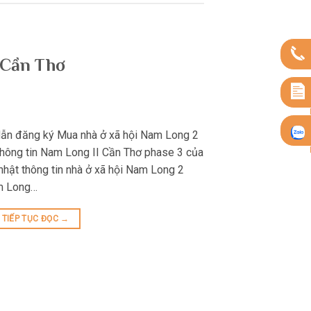
 Cần Thơ
n đăng ký Mua nhà ở xã hội Nam Long 2
thông tin Nam Long II Cần Thơ phase 3 của
hật thông tin nhà ở xã hội Nam Long 2
am Long…
TIẾP TỤC ĐỌC
→