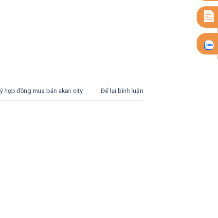
ý hợp đồng mua bán akari city
Để lại bình luận