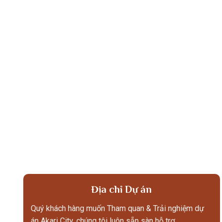
Địa chỉ Dự án
Quý khách hàng muốn Tham quan & Trải nghiệm dự
án Akari City, chúng tôi luôn sẵn sàn hỗ trợ.