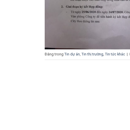
Đăng trong
Tin dự án
,
Tin thị trường
,
Tin tức khác
|