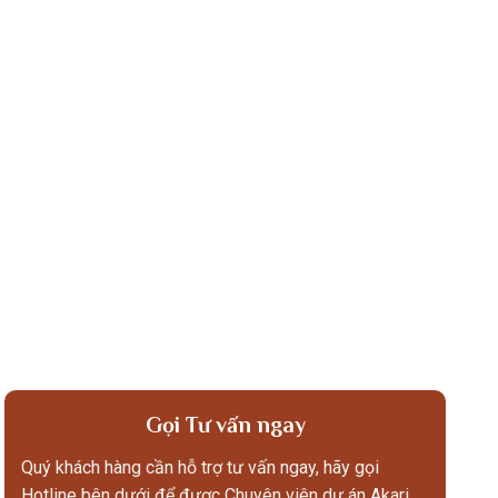
Gọi Tư vấn ngay
Quý khách hàng cần hỗ trợ tư vấn ngay, hãy gọi
Hotline bên dưới để được Chuyên viên dự án Akari