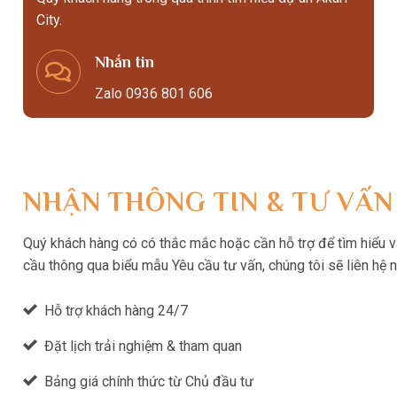
City.
Nhắn tin
Zalo 0936 801 606
NHẬN THÔNG TIN & TƯ VẤN
Quý khách hàng có có thắc mắc hoặc cần hỗ trợ để tìm hiểu và 
cầu thông qua biểu mẫu Yêu cầu tư vấn, chúng tôi sẽ liên hệ 
Hỗ trợ khách hàng 24/7
Đặt lịch trải nghiệm & tham quan
Bảng giá chính thức từ Chủ đầu tư