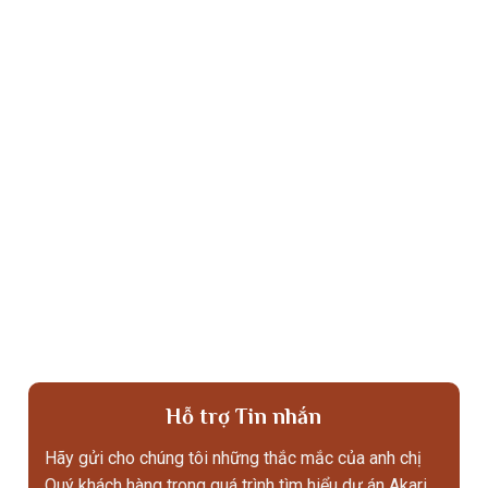
Hỗ trợ Tin nhắn
Hãy gửi cho chúng tôi những thắc mắc của anh chị
Quý khách hàng trong quá trình tìm hiểu dự án Akari