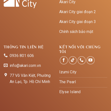
Akari City
Akari City giai đoạn 2
Akari City giai đoạn 3
Chính sách bảo mật
THÔNG TIN LIÊN HỆ
KẾT NỐI VỚI CHÚNG
TÔI
0936 801 606
info@akari.com.vn
Izumi City
77 Võ Văn Kiệt, Phường
An Lạc, Tp. Hồ Chí Minh
The Pearl
Elyse Island