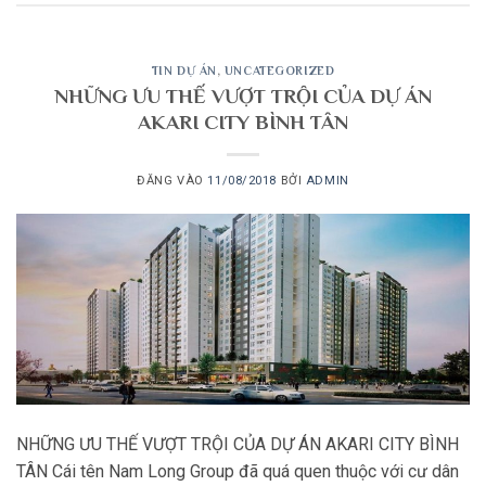
TIN DỰ ÁN
,
UNCATEGORIZED
NHỮNG ƯU THẾ VƯỢT TRỘI CỦA DỰ ÁN
AKARI CITY BÌNH TÂN
ĐĂNG VÀO
11/08/2018
BỞI
ADMIN
NHỮNG ƯU THẾ VƯỢT TRỘI CỦA DỰ ÁN AKARI CITY BÌNH
TÂN Cái tên Nam Long Group đã quá quen thuộc với cư dân