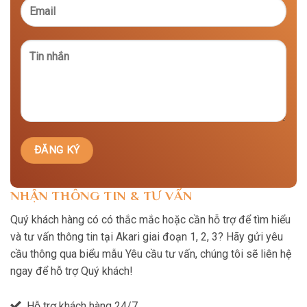
NHẬN THÔNG TIN & TƯ VẤN
Quý khách hàng có có thắc mắc hoặc cần hỗ trợ để tìm hiểu
và tư vấn thông tin tại Akari giai đoạn 1, 2, 3? Hãy gửi yêu
cầu thông qua biểu mẫu Yêu cầu tư vấn, chúng tôi sẽ liên hệ
ngay để hỗ trợ Quý khách!
Hỗ trợ khách hàng 24/7