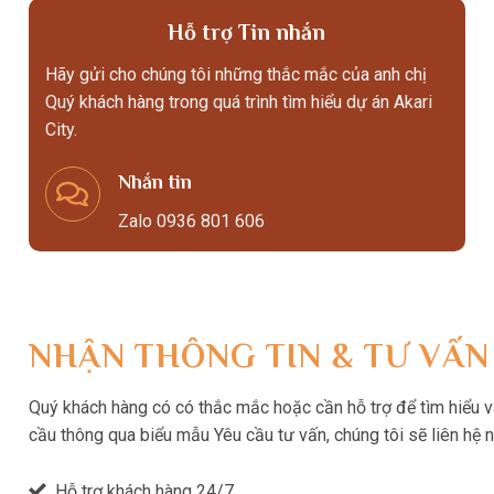
Hỗ trợ Tin nhắn
Hãy gửi cho chúng tôi những thắc mắc của anh chị
Quý khách hàng trong quá trình tìm hiểu dự án Akari
City.
Nhắn tin
Zalo 0936 801 606
NHẬN THÔNG TIN & TƯ VẤN
Quý khách hàng có có thắc mắc hoặc cần hỗ trợ để tìm hiểu và 
cầu thông qua biểu mẫu Yêu cầu tư vấn, chúng tôi sẽ liên hệ 
Hỗ trợ khách hàng 24/7