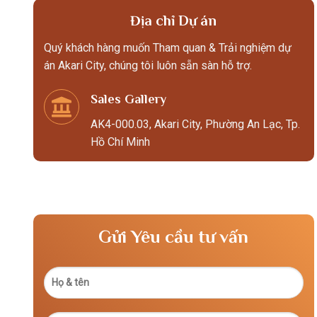
Địa chỉ Dự án
Quý khách hàng muốn Tham quan & Trải nghiệm dự
án Akari City, chúng tôi luôn sẵn sàn hỗ trợ.
Sales Gallery
AK4-000.03, Akari City, Phường An Lạc, Tp.
Hồ Chí Minh
Gửi Yêu cầu tư vấn