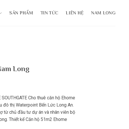
SẢN PHẨM
TIN TỨC
LIÊN HỆ
NAM LONG
Nam Long
SOUTHGATE Cho thuê căn hộ Ehome
u đô thị Waterpoint Bến Lức Long An.
ợ từ chủ đầu tư dự án và nhân viên bộ
Long. Thiết kế Căn hộ 51m2 Ehome