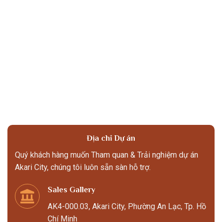
Địa chỉ Dự án
Quý khách hàng muốn Tham quan & Trải nghiệm dự án
Akari City, chúng tôi luôn sẵn sàn hỗ trợ.
Sales Gallery
AK4-000.03, Akari City, Phường An Lạc, Tp. Hồ
Chí Minh