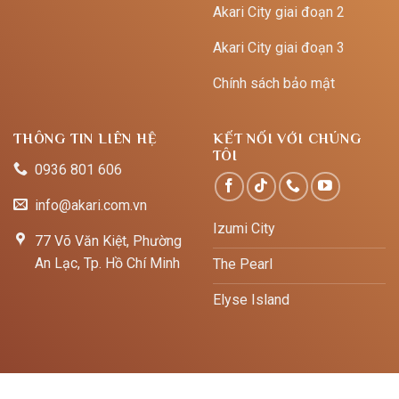
Akari City giai đoạn 2
Akari City giai đoạn 3
Chính sách bảo mật
THÔNG TIN LIÊN HỆ
KẾT NỐI VỚI CHÚNG
TÔI
0936 801 606
info@akari.com.vn
Izumi City
77 Võ Văn Kiệt, Phường
An Lạc, Tp. Hồ Chí Minh
The Pearl
Elyse Island