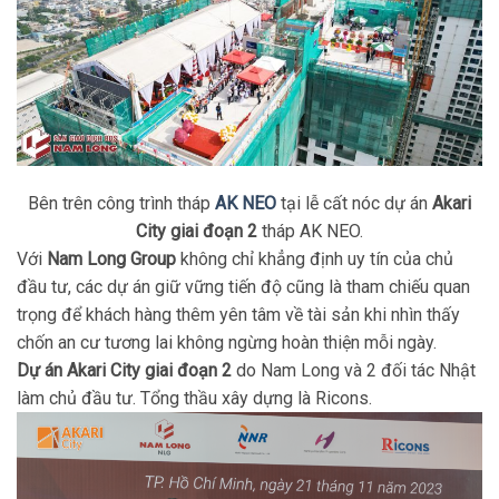
Bên trên công trình tháp
AK NEO
tại lễ cất nóc dự án
Akari
City giai đoạn 2
tháp AK NEO.
Với
Nam Long Group
không chỉ khẳng định uy tín của chủ
đầu tư, các dự án giữ vững tiến độ cũng là tham chiếu quan
trọng để khách hàng thêm yên tâm về tài sản khi nhìn thấy
chốn an cư tương lai không ngừng hoàn thiện mỗi ngày.
Dự án Akari City giai đoạn 2
do Nam Long và 2 đối tác Nhật
làm chủ đầu tư. Tổng thầu xây dựng là Ricons.