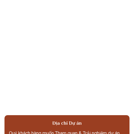
Địa chỉ Dự án
Quý khách hàng muốn Tham quan & Trải nghiệm dự án