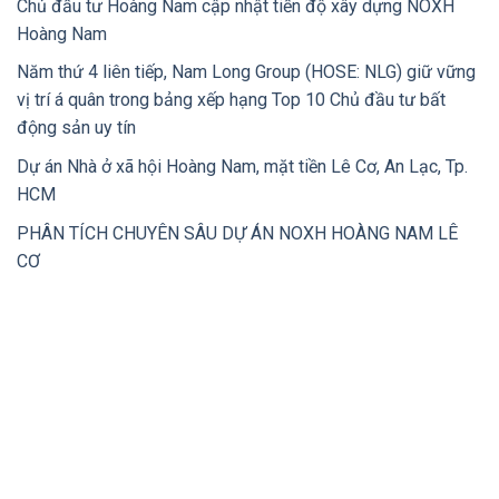
Chủ đầu tư Hoàng Nam cập nhật tiến độ xây dựng NOXH
Hoàng Nam
Năm thứ 4 liên tiếp, Nam Long Group (HOSE: NLG) giữ vững
vị trí á quân trong bảng xếp hạng Top 10 Chủ đầu tư bất
động sản uy tín
Dự án Nhà ở xã hội Hoàng Nam, mặt tiền Lê Cơ, An Lạc, Tp.
HCM
PHÂN TÍCH CHUYÊN SÂU DỰ ÁN NOXH HOÀNG NAM LÊ
CƠ