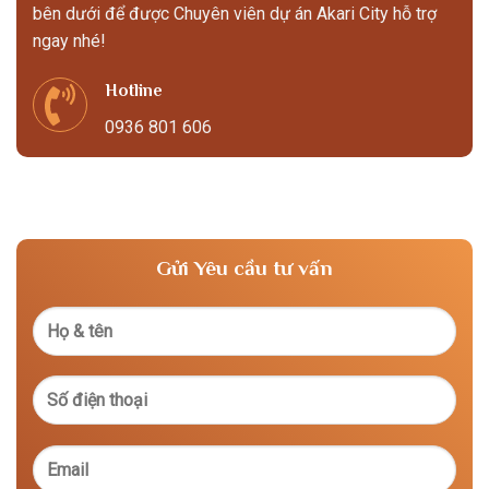
bên dưới để được Chuyên viên dự án Akari City hỗ trợ
ngay nhé!
Hotline
0936 801 606
Gửi Yêu cầu tư vấn