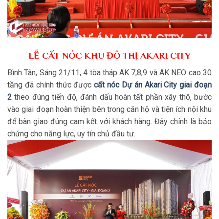
LỄ CẤT NÓC KHU ĐÔ THỊ AKARI CITY
Bình Tân, Sáng 21/11, 4 tòa tháp AK 7,8,9 và AK NEO cao 30
tầng đã chính thức được
cất nóc Dự án Akari City giai đoạn
2
theo đúng tiến độ, đánh dấu hoàn tất phần xây thô, bước
vào giai đoạn hoàn thiện bên trong căn hộ và tiện ích nội khu
để bàn giao đúng cam kết với khách hàng. Đây chính là bảo
chứng cho năng lực, uy tín chủ đầu tư.