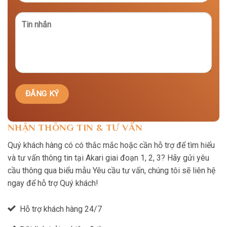
NHẬN THÔNG TIN & TƯ VẤN
Quý khách hàng có có thắc mắc hoặc cần hỗ trợ để tìm hiểu
và tư vấn thông tin tại Akari giai đoạn 1, 2, 3? Hãy gửi yêu
cầu thông qua biểu mẫu Yêu cầu tư vấn, chúng tôi sẽ liên hệ
ngay để hỗ trợ Quý khách!
Hỗ trợ khách hàng 24/7