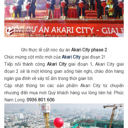
Ghi thức lễ cất nóc dự án
Akari City phase 2
Chúc mừng cột mốc mới của
Akari City
giai đoạn 2!
Tiếp nối thành công
Akari City
giai đoạn 1, Akari City giai
đoạn 2 sẽ là một không gian sống tiện nghi, chào đón hàng
ngàn gia đình về xây tổ ấm trong thời gian tới.
Cập nhật thông tin các sản phẩm Akari City từ chuyển
nhượng đến mua mới Quý khách hàng vui lòng liên hệ: Phúc
Nam Long:
0936 801 606