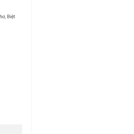
ơ, Biệt