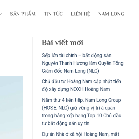
SẢN PHẨM
TIN TỨC
LIÊN HỆ
NAM LONG
Bài viết mới
Sếp lớn tài chính – bất động sản
Nguyễn Thanh Hương làm Quyền Tổng
Giám đốc Nam Long (NLG)
Chủ đầu tư Hoàng Nam cập nhật tiến
độ xây dựng NOXH Hoàng Nam
Năm thứ 4 liên tiếp, Nam Long Group
(HOSE: NLG) giữ vững vị trí á quân
trong bảng xếp hạng Top 10 Chủ đầu
tư bất động sản uy tín
Dự án Nhà ở xã hội Hoàng Nam, mặt