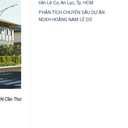
tiền Lê Cơ, An Lạc, Tp. HCM
PHÂN TÍCH CHUYÊN SÂU DỰ ÁN
NOXH HOÀNG NAM LÊ CƠ
CN Cần Thơ