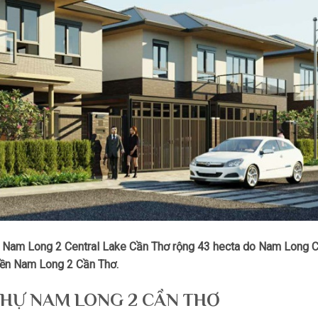
ị Nam Long 2 Central Lake Cần Thơ rộng 43 hecta do Nam Long 
 nền Nam Long 2 Cần Thơ.
THỰ NAM LONG 2 CẦN THƠ