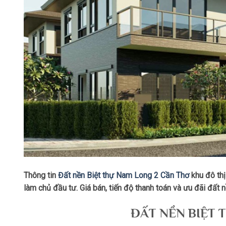
Thông tin
Đất nền Biệt thự Nam Long 2 Cần Thơ
khu đô th
làm chủ đầu tư. Giá bán, tiến độ thanh toán và ưu đãi đất
ĐẤT NỀN BIỆT 