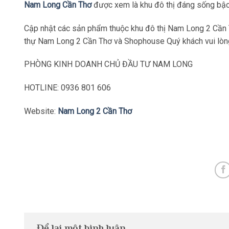
Nam Long Cần Thơ
được xem là khu đô thị đáng sống bậc
Cập nhật các sản phẩm thuộc khu đô thị Nam Long 2 Cần 
thự Nam Long 2 Cần Thơ và Shophouse Quý khách vui lòng
PHÒNG KINH DOANH CHỦ ĐẦU TƯ NAM LONG
HOTLINE: 0936 801 606
Website:
Nam Long 2 Cần Thơ
Để lại một bình luận