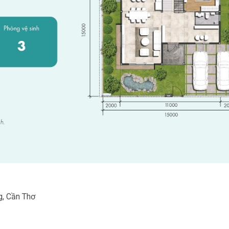
g, Cần Thơ