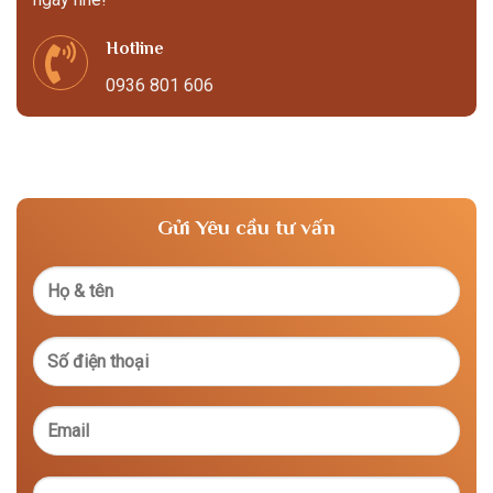
Hotline
0936 801 606
Gửi Yêu cầu tư vấn