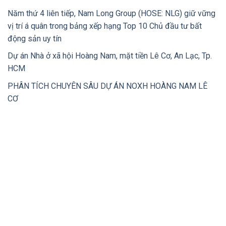
Năm thứ 4 liên tiếp, Nam Long Group (HOSE: NLG) giữ vững
vị trí á quân trong bảng xếp hạng Top 10 Chủ đầu tư bất
động sản uy tín
Dự án Nhà ở xã hội Hoàng Nam, mặt tiền Lê Cơ, An Lạc, Tp.
HCM
PHÂN TÍCH CHUYÊN SÂU DỰ ÁN NOXH HOÀNG NAM LÊ
CƠ