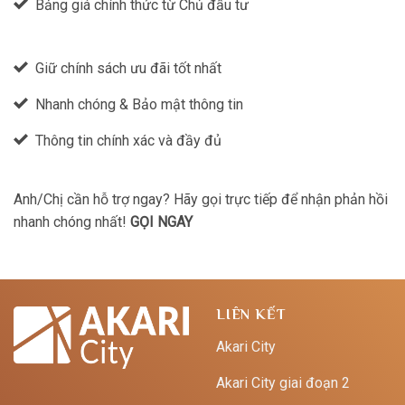
Bảng giá chính thức từ Chủ đầu tư
Giữ chính sách ưu đãi tốt nhất
Nhanh chóng & Bảo mật thông tin
Thông tin chính xác và đầy đủ
Anh/Chị cần hỗ trợ ngay? Hãy gọi trực tiếp để nhận phản hồi
nhanh chóng nhất!
GỌI NGAY
LIÊN KẾT
Akari City
Akari City giai đoạn 2