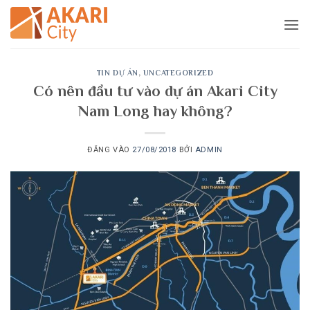
Bỏ
qua
nội
dung
TIN DỰ ÁN
,
UNCATEGORIZED
Có nên đầu tư vào dự án Akari City
Nam Long hay không?
ĐĂNG VÀO
27/08/2018
BỞI
ADMIN