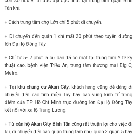
còn sở hữu vị trí đắc địa bậc nhất tại trung tâm quận Bình
Tân khi:
+ Cách trung tâm chợ Lớn chỉ 5 phút di chuyển.
+ Di chuyển đến quận 1 chỉ mất 20 phút theo tuyến đường
lớn Đại lộ Đông Tây.
+ Chỉ từ 5- 7 phút là cư dân đã có mặt tại trung tâm Y tế kỹ
thuật cao, bệnh viện Triều An, trung tâm thương mại Big C,
Metro.
+ Tại
khu chung cư Akari City
, khách hàng cũng dễ dàng di
chuyển đến các tính miền Tây hay các vùng kinh tế trọng
điểm của TP Hồ Chí Minh trục đường lớn Đại lộ Đông Tây
kết nối với xa lộ Trung Lương.
+ Từ
căn hộ Akari City Bình Tân
cũng rất thuận lợi cho việc đi
lại, di chuyển đến các quận trung tâm như quận 3 quận 5 hay