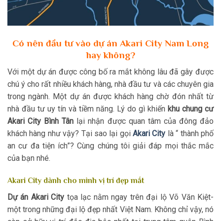
Có nên đầu tư vào dự án Akari City Nam Long
hay không?
Với một dự án được công bố ra mắt không lâu đã gây được
chú ý cho rất nhiều khách hàng, nhà đầu tư và các chuyên gia
trong ngành. Một dự án được khách hàng chờ đón nhất từ
nhà đầu tư uy tín và tiềm năng. Lý do gì khiến
khu chung cư
Akari City Bình Tân
lại nhận được quan tâm của đông đảo
khách hàng như vậy? Tại sao lại gọi
Akari City
là “ thành phố
an cư đa tiện ích”? Cùng chúng tôi giải đáp mọi thắc mắc
của bạn nhé.
Akari City dành cho mình vị trí đẹp mắt
Dự án Akari City
tọa lạc nằm ngay trên đại lộ Võ Văn Kiệt-
một trong những đại lộ đẹp nhất Việt Nam. Không chỉ vậy, nó