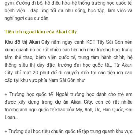
gym, đường đi bộ, hồ điều hòa, hệ thống trường học quốc tế,
bệnh viện… đáp ứng tối đa nhu sống, học tập, làm việc và
nghỉ ngơi của cư dân.
Tiện ích ngoại khu của Akari City
Khu đô thị Akari City
nằm ngay cạnh KĐT Tây Sài Gòn nên
xung quanh nó có rất nhiều các tiện ích như trường học, trung
tâm thể thao, bệnh viện quốc tế, trung tâm hành chính, hệ
thống siêu thị dày đặc, trường đại học quốc tế… Từ Akari
City chỉ mất 20 phút để di chuyển đểo tới các tiện ích cao
cấp tại khu vực phía Nam Sài Gòn như:
+ Trường học quốc tế: Ngoài trường học dành cho trẻ em
được xây dựng trong
dự án Akari City
, còn có rất nhiều
trường anh ngữ quốc tế khác của Mỹ, Anh, Úc, Hàn Quốc, Đài
Loan…
+ Trường đại học tiêu chuẩn quốc tế tập trung quanh khu vực