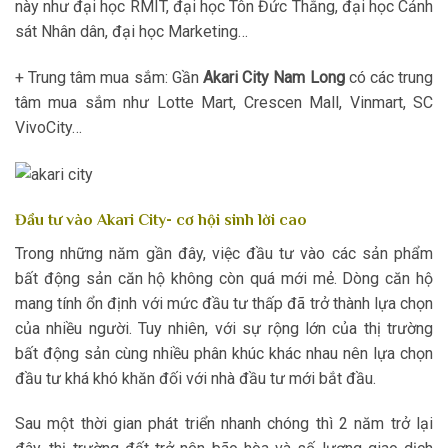
này như đại học RMIT, đại học Tôn Đức Thắng, đại học Cảnh
sát Nhân dân, đại học Marketing…
+ Trung tâm mua sắm: Gần
Akari City Nam Long
có các trung
tâm mua sắm như Lotte Mart, Crescen Mall, Vinmart, SC
VivoCity…
Đầu tư vào Akari City- cơ hội sinh lời cao
Trong những năm gần đây, việc đầu tư vào các sản phẩm
bất động sản căn hộ không còn quá mới mẻ. Dòng căn hộ
mang tính ổn định với mức đầu tư thấp đã trở thành lựa chọn
của nhiều người. Tuy nhiên, với sự rộng lớn của thị trường
bất động sản cùng nhiều phân khúc khác nhau nên lựa chọn
đầu tư khá khó khăn đối với nhà đầu tư mới bắt đầu.
Sau một thời gian phát triển nhanh chóng thì 2 năm trở lại