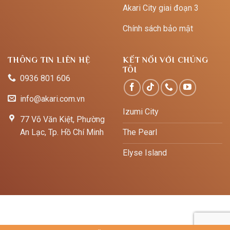
Akari City giai đoạn 3
Chính sách bảo mật
THÔNG TIN LIÊN HỆ
KẾT NỐI VỚI CHÚNG
TÔI
0936 801 606
info@akari.com.vn
Izumi City
77 Võ Văn Kiệt, Phường
An Lạc, Tp. Hồ Chí Minh
The Pearl
Elyse Island