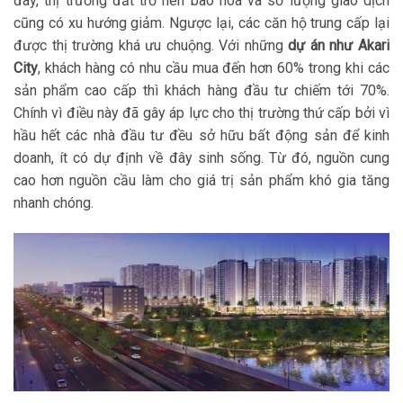
đây, thị trường đất trở nên bão hòa và số lượng giao dịch
cũng có xu hướng giảm. Ngược lại, các căn hộ trung cấp lại
được thị trường khá ưu chuộng. Với những
dự án như Akari
City
, khách hàng có nhu cầu mua đến hơn 60% trong khi các
sản phẩm cao cấp thì khách hàng đầu tư chiếm tới 70%.
Chính vì điều này đã gây áp lực cho thị trường thứ cấp bởi vì
hầu hết các nhà đầu tư đều sở hữu bất động sản để kinh
doanh, ít có dự định về đây sinh sống. Từ đó, nguồn cung
cao hơn nguồn cầu làm cho giá trị sản phẩm khó gia tăng
nhanh chóng.