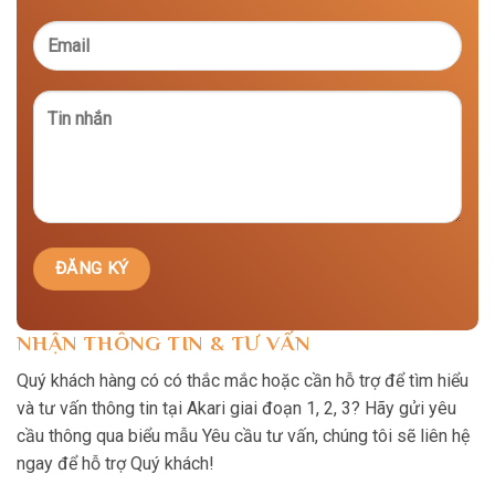
NHẬN THÔNG TIN & TƯ VẤN
Quý khách hàng có có thắc mắc hoặc cần hỗ trợ để tìm hiểu
và tư vấn thông tin tại Akari giai đoạn 1, 2, 3? Hãy gửi yêu
cầu thông qua biểu mẫu Yêu cầu tư vấn, chúng tôi sẽ liên hệ
ngay để hỗ trợ Quý khách!