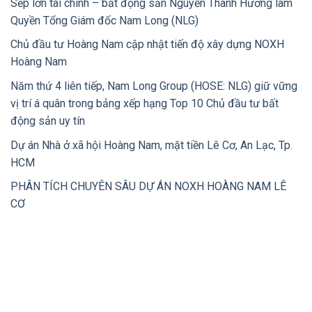
Sếp lớn tài chính – bất động sản Nguyễn Thanh Hương làm
Quyền Tổng Giám đốc Nam Long (NLG)
Chủ đầu tư Hoàng Nam cập nhật tiến độ xây dựng NOXH
Hoàng Nam
Năm thứ 4 liên tiếp, Nam Long Group (HOSE: NLG) giữ vững
vị trí á quân trong bảng xếp hạng Top 10 Chủ đầu tư bất
động sản uy tín
Dự án Nhà ở xã hội Hoàng Nam, mặt tiền Lê Cơ, An Lạc, Tp.
HCM
PHÂN TÍCH CHUYÊN SÂU DỰ ÁN NOXH HOÀNG NAM LÊ
CƠ