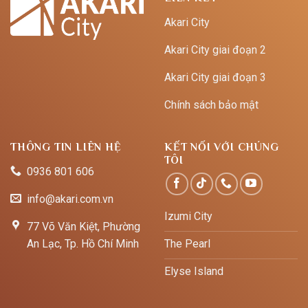
Akari City
Akari City giai đoạn 2
Akari City giai đoạn 3
Chính sách bảo mật
THÔNG TIN LIÊN HỆ
KẾT NỐI VỚI CHÚNG
TÔI
0936 801 606
info@akari.com.vn
Izumi City
77 Võ Văn Kiệt, Phường
An Lạc, Tp. Hồ Chí Minh
The Pearl
Elyse Island