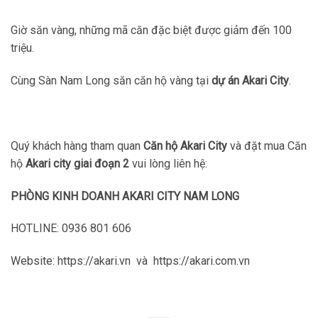
Giờ săn vàng, những mã căn đặc biệt được giảm đến 100
triệu.
Cùng Sàn Nam Long săn căn hộ vàng tại
dự án Akari City
.
Quý khách hàng tham quan
Căn hộ Akari City
và đặt mua Căn
hộ
Akari city giai đoạn 2
vui lòng liên hệ:
PHÒNG KINH DOANH AKARI CITY NAM LONG
HOTLINE: 0936 801 606
Website: https://akari.vn và https://akari.com.vn