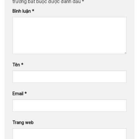
trường bắt buộc được đánh dấu
*
Bình luận
*
Tên
*
Email
*
Trang web