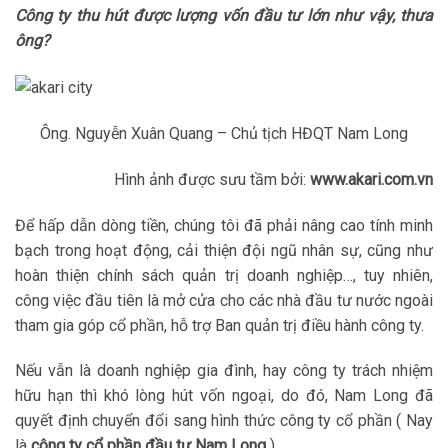
Công ty thu hút được lượng vốn đầu tư lớn như vậy, thưa
ông?
Ông. Nguyễn Xuân Quang – Chủ tịch HĐQT Nam Long
Hình ảnh được sưu tầm bởi:
www.akari.com.vn
Để hấp dẫn dòng tiền, chúng tôi đã phải nâng cao tính minh
bạch trong hoạt động, cải thiện đội ngũ nhân sự, cũng như
hoàn thiện chính sách quản trị doanh nghiệp…, tuy nhiên,
công việc đầu tiên là mở cửa cho các nhà đầu tư nước ngoài
tham gia góp cổ phần, hỗ trợ Ban quản trị điều hành công ty.
Nếu vẫn là doanh nghiệp gia đình, hay công ty trách nhiệm
hữu hạn thì khó lòng hút vốn ngoại, do đó, Nam Long đã
quyết định chuyển đổi sang hình thức công ty cổ phần ( Nay
là
công ty cổ phần đầu tư Nam Long
)