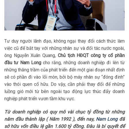
Tư duy người lãnh đạo, không ngại thay đổi cách thức làm
việc cũ để bắt tay với những nhân sự và đối tác nước ngoài,
ông Nguyễn Xuân Quang,
Chủ tịch HĐQT công ty cổ phần
đầu tư Nam Long
cho rằng, những doanh nghiệp đi lên từ
những thăng trầm của phát triển đến một giai đoạn nhất định
sẽ có phần đi vào lối mòn, bởi bộ máy nhân sự “đóng đinh”
vào thói quen cố hữu. Do vậy, cần phải thay đổi để những
luồng gió mới từ bên ngoài tạo động lực thúc đẩy doanh
nghiệp phát triển vươn tầm khu vực.
Từ doanh nghiệp có quy mô vài chục tỷ đồng từ những
năm đầu thành lập ( Năm 1992 ), đến nay,
Nam Long
đã
sở hữu vốn điều lệ gần 1.600 tỷ đồng. Đâu là bí quyết để