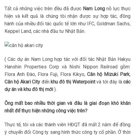
Tất cả những việc trên đều đã được
Nam Long
nỗ lực thực
hiện và kết quả là chúng tôi nhận được sự hợp tác, đồng
hành của nhiều đối tác quốc tế lớn như IFC, Goldman Sachs,
Keppel Land, các nhà đầu tư Nhật Bản.
( Các dự án Nam Long hợp tác với đối tác Nhật Bản Hakyu
Hanshin Properties Corp và Nishi Nippon Railroad gồm:
Flora Anh Đào, Flora Fuji, Flora Kikyo,
Căn hộ Mizuki Park
,
Căn hộ Akari City
đến
khu đô thị Waterpoint
và tới đây là
các
dự án và khu đô thị mới
).
Ông mất bao nhiều thời gian và đâu là giai đoạn khó khăn
nhất để thực hiện những công việc trên?
Thực tế, tôi và các thành viên HĐQT đã mất 2 năm để đồng
ý chuyển đổi Công ty sang hình thức công ty cổ phần. Ở thời