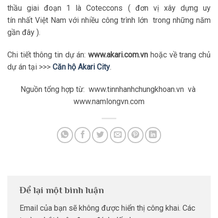
thầu giai đoạn 1 là Coteccons ( đơn vị xây dựng uy
tín nhất Việt Nam với nhiều công trình lớn trong những năm
gần đây ).
Chi tiết thông tin dự án:
www.akari.com.vn
hoặc về trang chủ
dự án tại >>>
Căn hộ Akari City
.
Nguồn tổng hợp từ: www.tinnhanhchungkhoan.vn và
www.namlongvn.com
Để lại một bình luận
Email của bạn sẽ không được hiển thị công khai.
Các