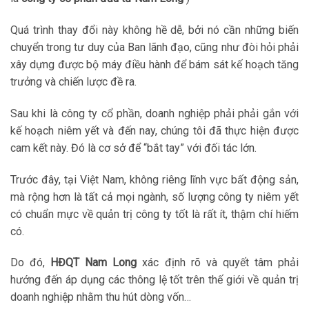
Quá trình thay đổi này không hề dễ, bởi nó cần những biến
chuyển trong tư duy của Ban lãnh đạo, cũng như đòi hỏi phải
xây dựng được bộ máy điều hành để bám sát kế hoạch tăng
trưởng và chiến lược đề ra.
Sau khi là công ty cổ phần, doanh nghiệp phải phải gắn với
kế hoạch niêm yết và đến nay, chúng tôi đã thực hiện được
cam kết này. Đó là cơ sở để “bắt tay” với đối tác lớn.
Trước đây, tại Việt Nam, không riêng lĩnh vực bất động sản,
mà rộng hơn là tất cả mọi ngành, số lượng công ty niêm yết
có chuẩn mực về quản trị công ty tốt là rất ít, thậm chí hiếm
có.
Do đó,
HĐQT Nam Long
xác định rõ và quyết tâm phải
hướng đến áp dụng các thông lệ tốt trên thế giới về quản trị
doanh nghiệp nhằm thu hút dòng vốn…