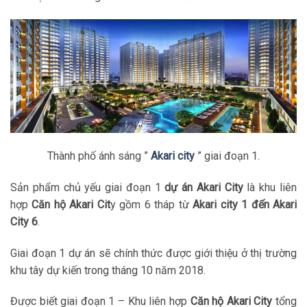
Thành phố ánh sáng ”
Akari city
” giai đoạn 1.
Sản phẩm chủ yếu giai đoạn 1
dự án Akari City
là khu liên
hợp
Căn hộ Akari Cit
y gồm 6 tháp từ
Akari city 1 đến Akari
City 6
.
Giai đoạn 1 dự án sẽ chính thức được giới thiệu ở thị trường
khu tây dự kiến trong tháng 10 năm 2018.
Được biết giai đoạn 1 – Khu liên hợp
Căn hộ Akari City
tổng