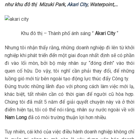
như khu đô thị Mizuki Park,
Akari City
, Waterpoint,…
Khu đô thị – Thành phố ánh sáng ”
Akari City
“
Nhưng tôi nhận thấy rằng, những doanh nghiệp đi lên từ khởi
nghiệp khi phát triển đến một giai đoạn nhất định sẽ có phần
đi vào lối mòn, bởi bộ máy nhân sự “đóng đinh” vào thói
quen cố hữu. Do vậy, tôi nghĩ cần phải thay đổi, để những
luồng gió mới từ bên ngoài tạo động lực thúc đẩy Công ty.
Đứng trước những lãnh đạo với phong cách làm việc mới lạ,
khác biệt, tất nhiên cần có thời gian để người cũ hòa hợp.
Chúng tôi đã mất 5 năm để giải quyết chuyện này và ở thời
điểm hiện tại, tôi có thể nói rằng, nhân sự nước ngoài về với
Nam Long
đã có môi trường thuận lợi hơn nhiều.
Tuy nhiên, cái khó của việc điều hành doanh nghiệp không chỉ