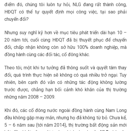
điểm đó, chúng tôi luôn tự hỏi, NLG đang rất thành công,
HĐQT có thể tự quyết định mọi công việc, tại sao phải
chuyển đổi?
Nhưng suy nghĩ kỹ hơn về mục tiêu phát triển dài hạn 10 –
20 năm tới, cuối cùng HĐQT đã bị thuyết phục để chuyển
đổi, chấp nhận không còn sở hữu 100% doanh nghiệp, mà
đồng hành cùng các đối tác, cổ đông khác.
Theo tôi, một khi tư tưởng đã thông suốt và quyết tâm thay
đổi, quá trình thực hiện sẽ không có quá nhiều trở ngại. Tuy
nhiên, bên cạnh đó vẫn có những tác động không lường
trước được, chẳng hạn bối cảnh khó khăn của thị trường
những năm 2008 – 2009.
Khi đó, các cổ đông nước ngoài đồng hành cùng Nam Long
đều không gặp may mắn, nhưng họ đã không từ bỏ. Chưa kể,
5 – 6 năm sau (tới năm 2014), thị trường bất động sản mới