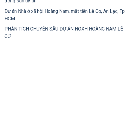
động sản uy tín
Dự án Nhà ở xã hội Hoàng Nam, mặt tiền Lê Cơ, An Lạc, Tp.
HCM
PHÂN TÍCH CHUYÊN SÂU DỰ ÁN NOXH HOÀNG NAM LÊ
CƠ