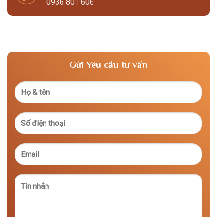
0936 801 606
Gửi Yêu cầu tư vấn