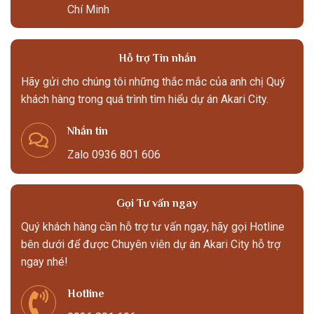
Chí Minh
Hỗ trợ Tin nhắn
Hãy gửi cho chúng tôi những thắc mắc của anh chị Quý
khách hàng trong quá trình tìm hiểu dự án Akari City.
Nhắn tin
Zalo 0936 801 606
Gọi Tư vấn ngay
Quý khách hàng cần hỗ trợ tư vấn ngay, hãy gọi Hotline
bên dưới để được Chuyên viên dự án Akari City hỗ trợ
ngay nhé!
Hotline