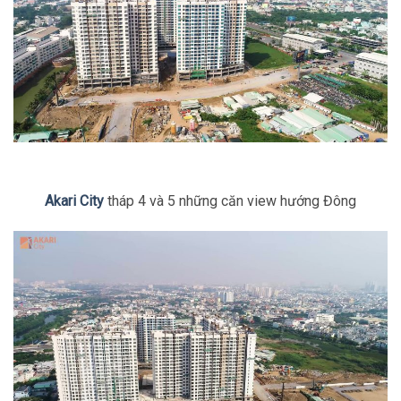
Akari City
tháp 4 và 5 những căn view hướng Đông