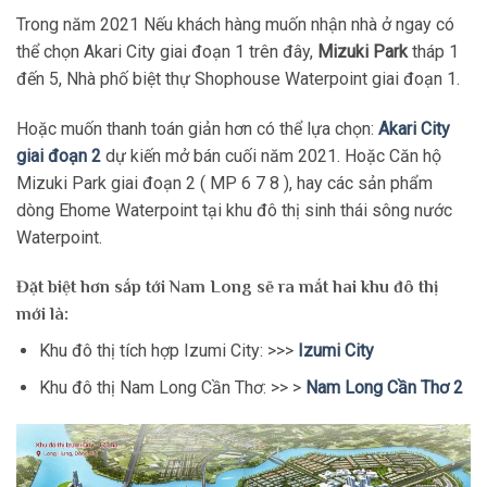
Trong năm 2021 Nếu khách hàng muốn nhận nhà ở ngay có
thể chọn Akari City giai đoạn 1 trên đây,
Mizuki Park
tháp 1
đến 5, Nhà phố biệt thự Shophouse Waterpoint giai đoạn 1.
Hoặc muốn thanh toán giản hơn có thể lựa chọn:
Akari City
giai đoạn 2
dự kiến mở bán cuối năm 2021. Hoặc Căn hộ
Mizuki Park giai đoạn 2 ( MP 6 7 8 ), hay các sản phẩm
dòng Ehome Waterpoint tại khu đô thị sinh thái sông nước
Waterpoint.
Đặt biệt hơn sắp tới Nam Long sẽ ra mắt hai khu đô thị
mới là:
Khu đô thị tích hợp Izumi City: >>>
Izumi City
Khu đô thị Nam Long Cần Thơ: >> >
Nam Long Cần Thơ 2