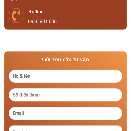
Hotline
0936 801 606
Gửi Yêu cầu tư vấn