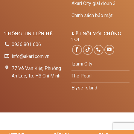
Akari City giai đoạn 3
Chính sách bảo mật
THÔNG TIN LIÊN HỆ
KẾT NỐI VỚI CHÚNG
TÔI
0936 801 606
info@akari.com.vn
Izumi City
77 Võ Văn Kiệt, Phường
An Lạc, Tp. Hồ Chí Minh
The Pearl
Elyse Island