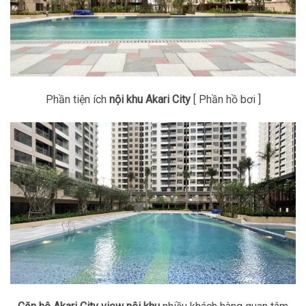
Phần tiện ích
nội khu Akari City
[ Phần hồ bơi ]