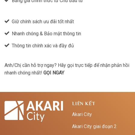
Bảng giá chính thức từ Chủ đầu tư
Giữ chính sách ưu đãi tốt nhất
Nhanh chóng & Bảo mật thông tin
Thông tin chính xác và đầy đủ
Anh/Chị cần hỗ trợ ngay? Hãy gọi trực tiếp để nhận phản hồi
nhanh chóng nhất!
GỌI NGAY
LIÊN KẾT
Akari City
Akari City giai đoạn 2