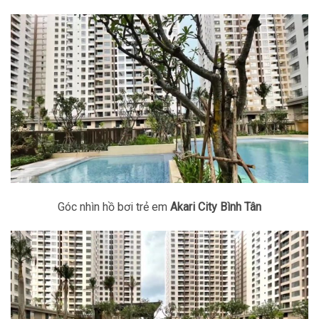
Góc nhìn hồ bơi trẻ em
Akari City Bình Tân