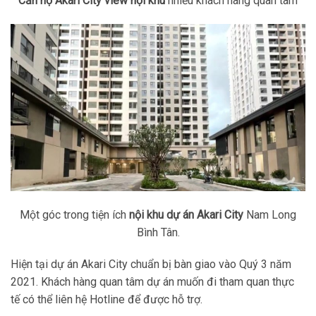
Căn hộ Akari City view nội khu
nhiều khách hàng quan tâm
Một góc trong tiện ích
nội khu dự án Akari City
Nam Long
Bình Tân.
Hiện tại dự án Akari City chuẩn bị bàn giao vào Quý 3 năm
2021. Khách hàng quan tâm dự án muốn đi tham quan thực
tế có thể liên hệ Hotline để được hỗ trợ.