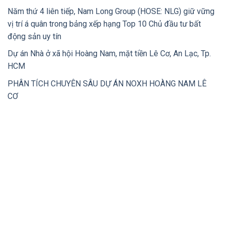
Năm thứ 4 liên tiếp, Nam Long Group (HOSE: NLG) giữ vững
vị trí á quân trong bảng xếp hạng Top 10 Chủ đầu tư bất
động sản uy tín
Dự án Nhà ở xã hội Hoàng Nam, mặt tiền Lê Cơ, An Lạc, Tp.
HCM
PHÂN TÍCH CHUYÊN SÂU DỰ ÁN NOXH HOÀNG NAM LÊ
CƠ