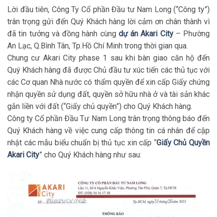
Lời đầu tiên, Công Ty Cổ phần Đầu tư Nam Long (“Công ty”)
trân trọng gửi đến Quý Khách hàng lời cảm ơn chân thành vì
đã tin tưởng và đồng hành cùng
dự án Akari City
– Phường
An Lạc, Q.Bình Tân, Tp.Hồ Chí Minh trong thời gian qua.
Chung cư Akari City phase 1 sau khi bàn giao căn hộ đến
Quý Khách hàng đã được Chủ đầu tư xúc tiến các thủ tục với
các Cơ quan Nhà nước có thẩm quyền để xin cấp Giấy chứng
nhận quyền sử dụng đất, quyền sở hữu nhà ở và tài sản khác
gắn liền với đất (“Giấy chủ quyền”) cho Quý Khách hàng.
Công ty Cổ phần Đầu Tư Nam Long trân trọng thông báo đến
Quý Khách hàng về việc cung cấp thông tin cá nhân để cập
nhật các mẫu biểu chuẩn bị thủ tục xin cấp “
Giấy Chủ Quyền
Akari City
” cho Quý Khách hàng như sau: