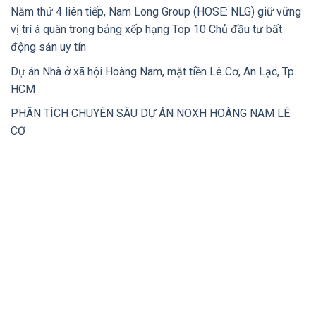
Năm thứ 4 liên tiếp, Nam Long Group (HOSE: NLG) giữ vững
vị trí á quân trong bảng xếp hạng Top 10 Chủ đầu tư bất
động sản uy tín
Dự án Nhà ở xã hội Hoàng Nam, mặt tiền Lê Cơ, An Lạc, Tp.
HCM
PHÂN TÍCH CHUYÊN SÂU DỰ ÁN NOXH HOÀNG NAM LÊ
CƠ