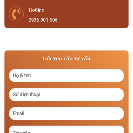
Hotline
0936 801 606
Gửi Yêu cầu tư vấn