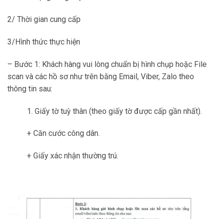
2/ Thời gian cung cấp
3/Hình thức thực hiện
– Bước 1: Khách hàng vui lòng chuẩn bị hình chụp hoặc File
scan và các hồ sơ như trên bằng Email, Viber, Zalo theo
thông tin sau:
1. Giấy tờ tuỳ thân (theo giấy tờ được cấp gần nhất).
+ Căn cước công dân.
+ Giấy xác nhận thường trú.