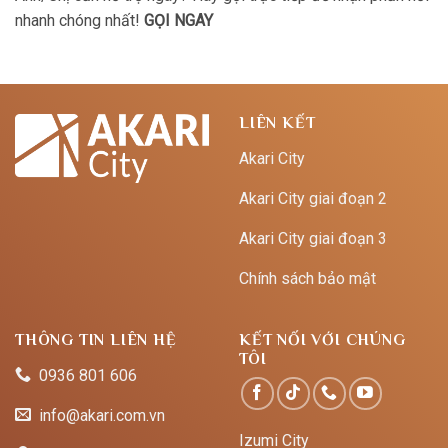
nhanh chóng nhất!
GỌI NGAY
LIÊN KẾT
Akari City
Akari City giai đoạn 2
Akari City giai đoạn 3
Chính sách bảo mật
THÔNG TIN LIÊN HỆ
KẾT NỐI VỚI CHÚNG
TÔI
0936 801 606
info@akari.com.vn
Izumi City