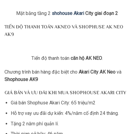
Mặt bằng tầng 2
shohouse Akari
City giai đoạn 2
TIẾN ĐỘ THANH TOÁN AKNEO VÀ SHOPHUSE AK NEO
AK9
Tiến độ thanh toán
căn hộ AK NEO
.
Chương trình bán hàng đặc biệt cho
Akari City AK Neo
và
Shophouse AK9
GIÁ BÁN VÀ ƯU ĐÃI KHI MUA SHOPHOUSE AKARI CITY
Giá bán Shophuse Akari City: 65 triệu/m2
Hỗ trợ vay ưu đãi dự kiến: 4%/năm cố định 24 tháng.
Tặng 2 năm phí quản lí.
Thời gian sở hữu: 46 năm.