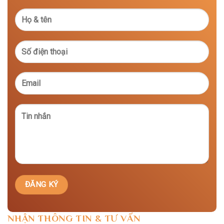
NHẬN THÔNG TIN & TƯ VẤN