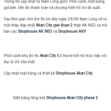
Thông tin cập nhật từ Nam Long gồm: Phối cảnh, mặt bằng,
giá bán, tiến độ thanh toán và chương trình hỗ trợ lãi suất.
Sau thời gian chờ đợi thì tới đây ngày 24/09 Nam Long sẽ ra
mắt tháp đẹp nhất
Akari City giai đoạn 2
tháp AK NEO và mở
bán các
Shophouse AK NEO
và
Shophouse AK9
Phối cảnh khu đô thị
Akari City
8,5 hecta kết nối trực tiếp với
đại lộ Võ Văn Kiệt.
Cập nhật mặt bằng và thiết kế
Shophouse Akari City
Mặt bằng tầng trệt
Shophouse Akari City phase 2