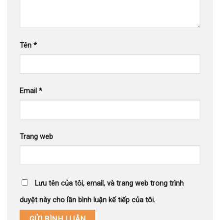
Tên
*
Email
*
Trang web
Lưu tên của tôi, email, và trang web trong trình
duyệt này cho lần bình luận kế tiếp của tôi.