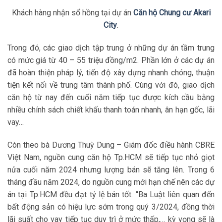
Khách hàng nhận sổ hồng tại dự án
Căn hộ Chung cư Akari
City
.
Trong đó, các giao dịch tập trung ở những dự án tầm trung
có mức giá từ 40 – 55 triệu đồng/m2. Phần lớn ở các dự án
đã hoàn thiện pháp lý, tiến độ xây dựng nhanh chóng, thuận
tiện kết nối về trung tâm thành phố. Cùng với đó, giao dịch
căn hộ từ nay đến cuối năm tiếp tục được kích cầu bằng
nhiều chính sách chiết khấu thanh toán nhanh, ân hạn gốc, lãi
vay…
Còn theo bà Dương Thuỳ Dung – Giám đốc điều hành CBRE
Việt Nam, nguồn cung căn hộ Tp.HCM sẽ tiếp tục nhỏ giọt
nửa cuối năm 2024 nhưng lượng bán sẽ tăng lên. Trong 6
tháng đầu năm 2024, do nguồn cung mới hạn chế nên các dự
án tại Tp.HCM đều đạt tỷ lệ bán tốt. “Ba Luật liên quan đến
bất động sản có hiệu lực sớm trong quý 3/2024, đồng thời
lãi suất cho vay tiếp tục duy trì ở mức thấp,… kỳ vọng sẽ là