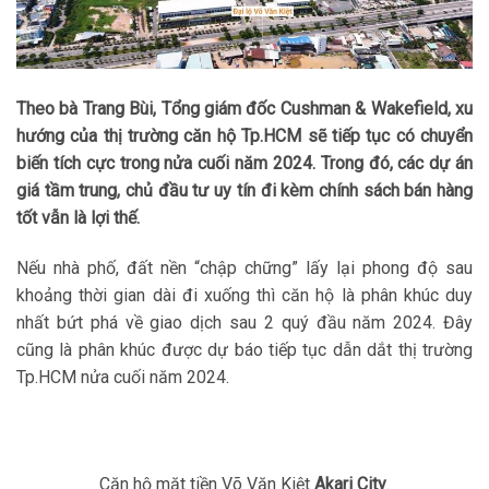
Theo bà Trang Bùi, Tổng giám đốc Cushman & Wakefield, xu
hướng của thị trường căn hộ Tp.HCM sẽ tiếp tục có chuyển
biến tích cực trong nửa cuối năm 2024. Trong đó, các dự án
giá tầm trung, chủ đầu tư uy tín đi kèm chính sách bán hàng
tốt vẫn là lợi thế.
Nếu nhà phố, đất nền “chập chững” lấy lại phong độ sau
khoảng thời gian dài đi xuống thì căn hộ là phân khúc duy
nhất bứt phá về giao dịch sau 2 quý đầu năm 2024. Đây
cũng là phân khúc được dự báo tiếp tục dẫn dắt thị trường
Tp.HCM nửa cuối năm 2024.
Căn hộ mặt tiền Võ Văn Kiệt
Akari City
.