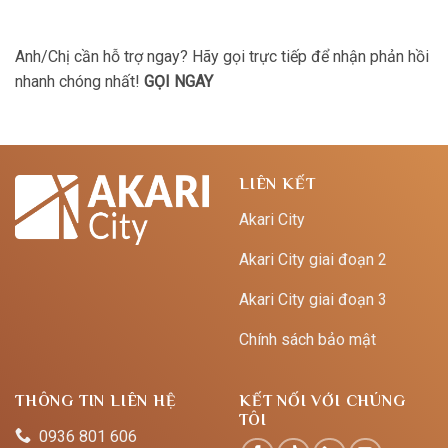
Anh/Chị cần hỗ trợ ngay? Hãy gọi trực tiếp để nhận phản hồi
nhanh chóng nhất!
GỌI NGAY
LIÊN KẾT
Akari City
Akari City giai đoạn 2
Akari City giai đoạn 3
Chính sách bảo mật
THÔNG TIN LIÊN HỆ
KẾT NỐI VỚI CHÚNG
TÔI
0936 801 606