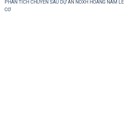
PHÂN TÍCH CHUYÊN SÂU DỰ ÁN NOXH HOÀNG NAM LÊ
CƠ